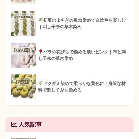
初夏のよもぎの重ね染めで自然色を楽しむ
｜刺し子糸の草木染め
バラの花びらで染める淡いピンク｜布と刺
し子糸の草木染め
ドクダミ染めで柔らかな黄色に｜身近な材
料で刺し子糸を染める
人気記事