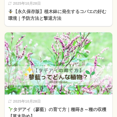
2025年10月28日
【永久保存版】植木鉢に発生するコバエの好む
環境｜予防方法と撃退方法
2025年10月28日
タデアイ（蓼藍）の育て方｜種蒔き～種の収穫
【草木染め】