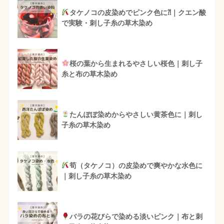
タケノコの皮染めでピンク色に⁈｜クエン酸
で実験・刺し子糸の草木染め
桜の葉から生まれるやさしい桜色｜刺し子
糸と布の草木染め
たんぽぽ染めからやさしい黄茶色に｜刺し
子糸の草木染め
筍（タケノコ）の皮染めで爽やかな水色に
｜刺し子糸の草木染め
バラの花びらで染める淡いピンク｜布と刺