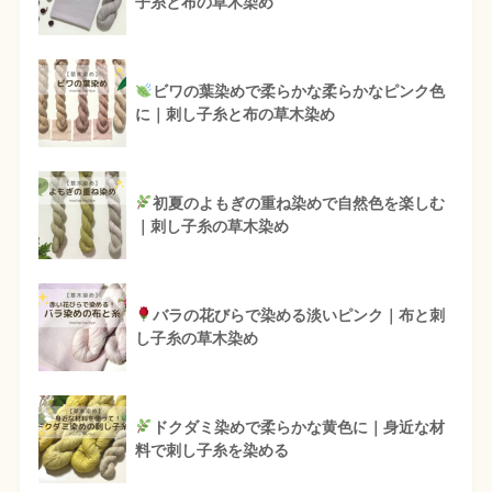
子糸と布の草木染め
ビワの葉染めで柔らかな柔らかなピンク色
に｜刺し子糸と布の草木染め
初夏のよもぎの重ね染めで自然色を楽しむ
｜刺し子糸の草木染め
バラの花びらで染める淡いピンク｜布と刺
し子糸の草木染め
ドクダミ染めで柔らかな黄色に｜身近な材
料で刺し子糸を染める