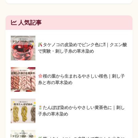
人気記事
タケノコの皮染めでピンク色に⁈｜クエン酸
で実験・刺し子糸の草木染め
桜の葉から生まれるやさしい桜色｜刺し子
糸と布の草木染め
たんぽぽ染めからやさしい黄茶色に｜刺し
子糸の草木染め