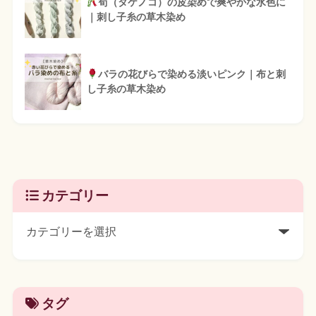
筍（タケノコ）の皮染めで爽やかな水色に
｜刺し子糸の草木染め
バラの花びらで染める淡いピンク｜布と刺
し子糸の草木染め
カテゴリー
タグ