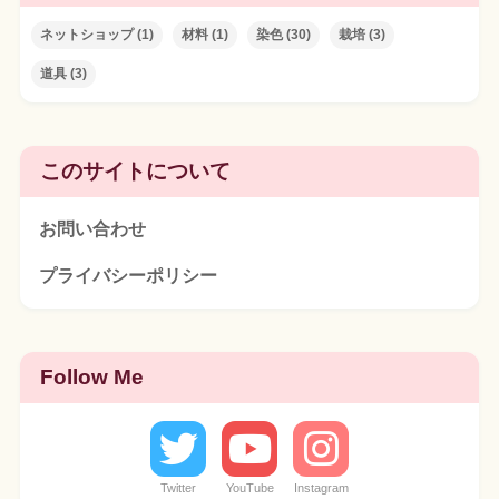
ネットショップ
(1)
材料
(1)
染色
(30)
栽培
(3)
道具
(3)
このサイトについて
お問い合わせ
プライバシーポリシー
Follow Me
Twitter
YouTube
Instagram