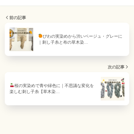
前の記事
びわの実染めから渋いベージュ・グレーに
｜刺し子糸と布の草木染…
次の記事
桜の実染めで青や緑色に｜不思議な変化を
楽しむ刺し子糸【草木染…