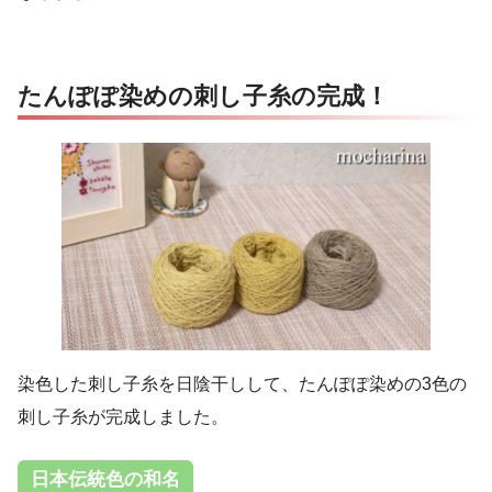
たんぽぽ染めの刺し子糸の完成！
染色した刺し子糸を日陰干しして、たんぽぽ染めの3色の
刺し子糸が完成しました。
日本伝統色の和名