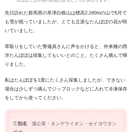
んぽぽとは外側の総苞が反るところが異なります。
先日訪れた群馬県の草津白根山は標高2,160mの山で6月で
も雪が残っていましたが、とても立派なたんぽぽの花が咲
いていました。
草取りをしていた警備員さんに声をかけると、外来種の西
洋たんぽぽは採集してもいいとのこと。たくさん摘んで帰
りました。
私はたんぽぽを1度にたくさん採集しましたが、できない
場合は少しずつ摘んでジップロックなどに入れて冷凍保存
をしてから使ってください。
①
別名
蒲公英・タンデライオン・セイヨウタン