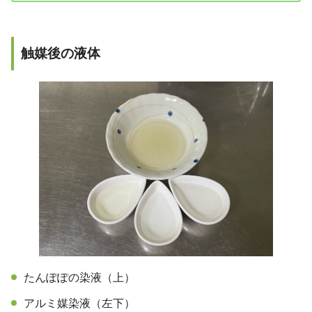
触媒後の液体
たんぽぽの染液（上）
アルミ媒染液（左下）