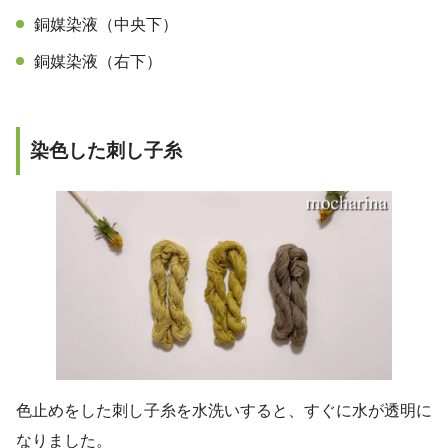
銅媒染液（中央下）
銅媒染液（右下）
染色した刺し子糸
色止めをした刺し子糸を水洗いすると、すぐに水が透明に
なりました。