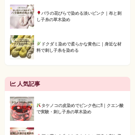
バラの花びらで染める淡いピンク｜布と刺
し子糸の草木染め
ドクダミ染めで柔らかな黄色に｜身近な材
料で刺し子糸を染める
人気記事
タケノコの皮染めでピンク色に⁈｜クエン酸
で実験・刺し子糸の草木染め