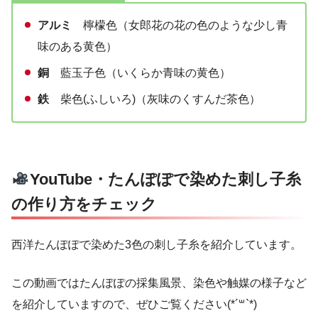
アルミ
檸檬色（女郎花の花の色のような少し青
味のある黄色）
銅
藍玉子色（いくらか青味の黄色）
鉄
柴色(ふしいろ)（灰味のくすんだ茶色）
YouTube・たんぽぽで染めた刺し子糸
の作り方をチェック
西洋たんぽぽで染めた3色の刺し子糸を紹介しています。
この動画ではたんぽぽの採集風景、染色や触媒の様子など
を紹介していますので、ぜひご覧ください(*´꒳`*)