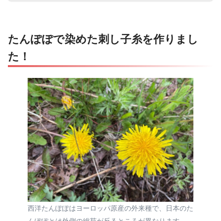
たんぽぽで染めた刺し子糸を作りまし
た！
西洋たんぽぽはヨーロッパ原産の外来種で、日本のた