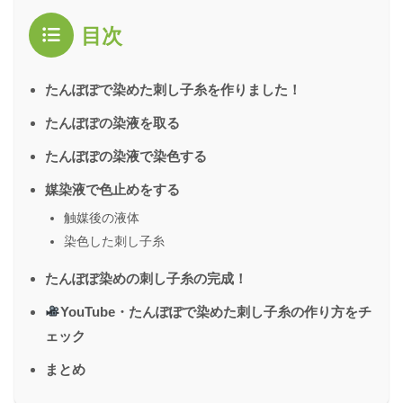
目次
たんぽぽで染めた刺し子糸を作りました！
たんぽぽの染液を取る
たんぽぽの染液で染色する
媒染液で色止めをする
触媒後の液体
染色した刺し子糸
たんぽぽ染めの刺し子糸の完成！
YouTube・たんぽぽで染めた刺し子糸の作り方をチ
ェック
まとめ