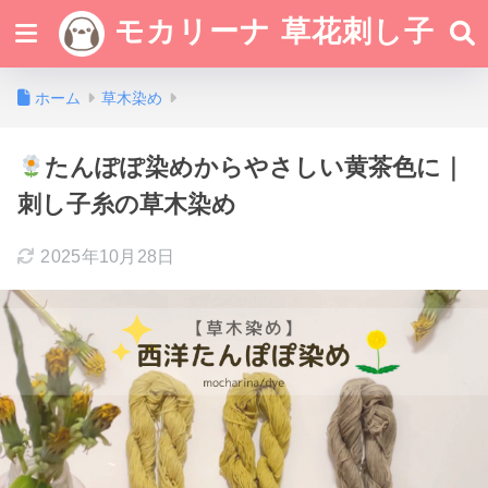
モカリーナ 草花刺し子
ホーム
草木染め
たんぽぽ染めからやさしい黄茶色に｜
刺し子糸の草木染め
2025年10月28日