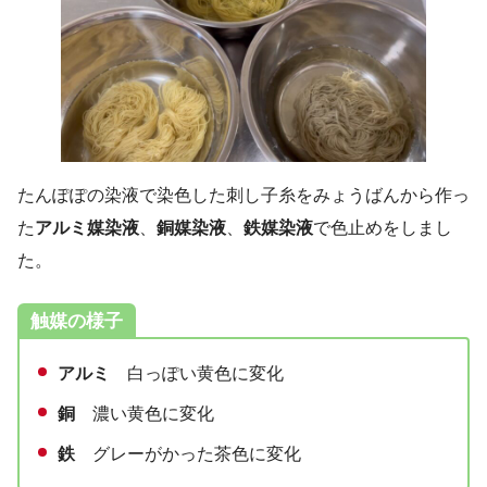
たんぽぽの染液で染色した刺し子糸をみょうばんから作っ
た
アルミ媒染液
、
銅媒染液
、
鉄媒染液
で色止めをしまし
た。
触媒の様子
アルミ
白っぽい黄色に変化
銅
濃い黄色に変化
鉄
グレーがかった茶色に変化