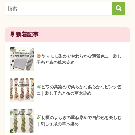
新着記事
ヤマモモ染めでやわらかな薄紫色に｜刺し
子糸と布の草木染め
ビワの葉染めで柔らかな柔らかなピンク色
に｜刺し子糸と布の草木染め
初夏のよもぎの重ね染めで自然色を楽しむ
｜刺し子糸の草木染め