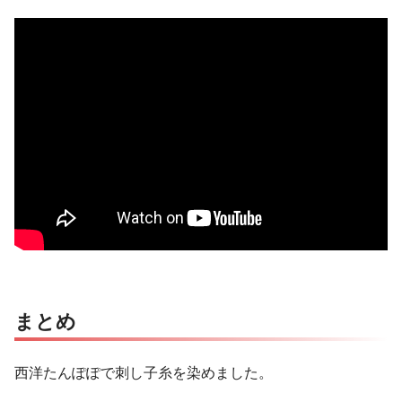
まとめ
西洋たんぽぽで刺し子糸を染めました。