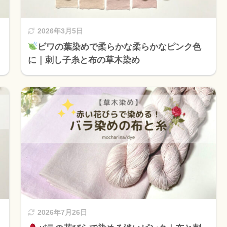
2026年3月5日
ビワの葉染めで柔らかな柔らかなピンク色
に｜刺し子糸と布の草木染め
2026年7月26日