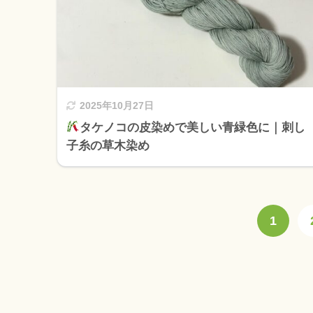
2025年10月27日
タケノコの皮染めで美しい青緑色に｜刺し
子糸の草木染め
1