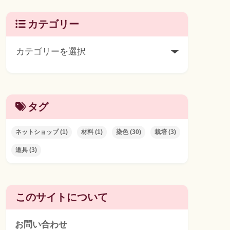
カテゴリー
タグ
ネットショップ
(1)
材料
(1)
染色
(30)
栽培
(3)
道具
(3)
このサイトについて
お問い合わせ