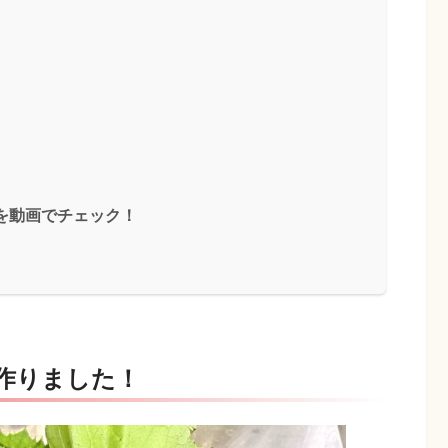
方を動画でチェック！
作りました！