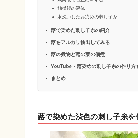
触媒後の液体
水洗いした蕗染めの刺し子糸
蕗で染めた刺し子糸の紹介
蕗をアルカリ抽出してみる
蕗の煮物と蕗の葉の佃煮
YouTube・蕗染めの刺し子糸の作り
まとめ
蕗で染めた渋色の刺し子糸を