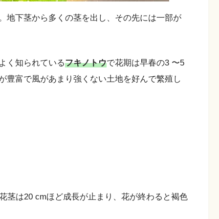
。地下茎から多くの茎を出し、その先には一部が
よく知られている
フキノトウ
で花期は早春の3 〜5
が豊富で風があまり強くない土地を好んで繁殖し
茎は20 cmほど成長が止まり、花が終わると褐色