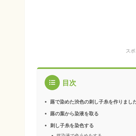
スポ
目次
蕗で染めた渋色の刺し子糸を作りまし
蕗の葉から染液を取る
刺し子糸を染色する
媒染液で色止めをする