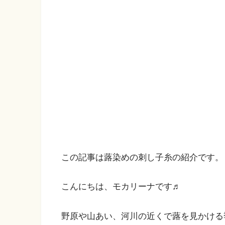
この記事は蕗染めの刺し子糸の紹介です。
こんにちは、モカリーナです♬
野原や山あい、河川の近くで蕗を見かける