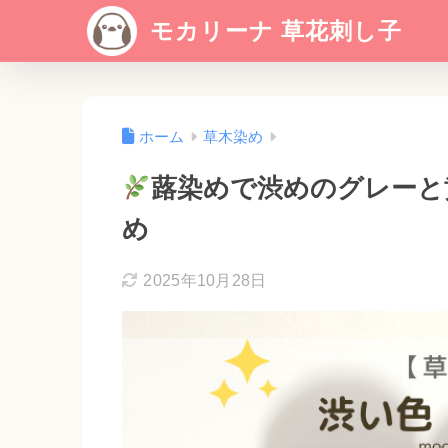
モカリーナ 草花刺し子
ホーム
草木染め
蕗染めで渋めのグレーと
め
2025年10月28日