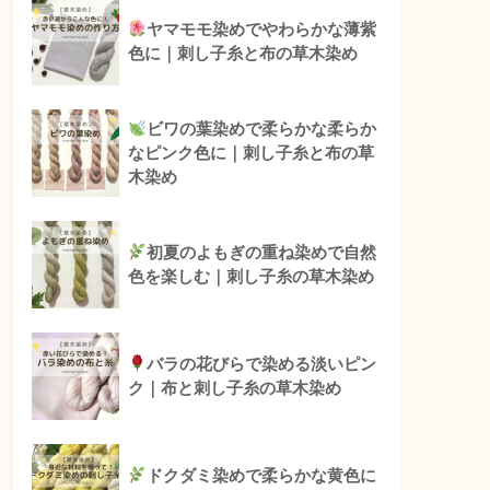
ヤマモモ染めでやわらかな薄紫
色に｜刺し子糸と布の草木染め
ビワの葉染めで柔らかな柔らか
なピンク色に｜刺し子糸と布の草
木染め
初夏のよもぎの重ね染めで自然
色を楽しむ｜刺し子糸の草木染め
バラの花びらで染める淡いピン
ク｜布と刺し子糸の草木染め
ドクダミ染めで柔らかな黄色に