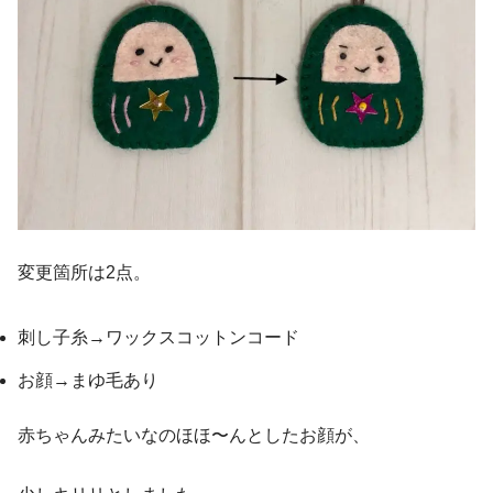
変更箇所は2点。
刺し子糸→ワックスコットンコード
お顔→まゆ毛あり
赤ちゃんみたいなのほほ〜んとしたお顔が、