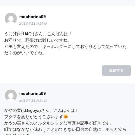
mocharina09
2018年11月14日
うにげ(id:U4Q )さん、こんばんは！
お守りで、願掛けは難しいですね。
ヒモも変えたので、キーホルダーにしてお守りとして使っていた
だくのがいいですね。
返信する
mocharina09
2018年11月15日
かやの実(id:kigoya)さん、こんばんは！
ブクマをありがとうございます
かやの実さんのノルタルジックな写真や記事が好きです。
町ではなかなか味わうことのできない田舎の自然に、ホッと安ら