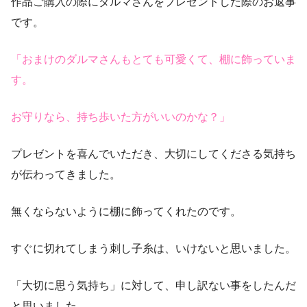
作品ご購入の際にダルマさんをプレゼントした際のお返事
です。
「おまけのダルマさんもとても可愛くて、棚に飾っていま
す。
お守りなら、持ち歩いた方がいいのかな？」
プレゼントを喜んでいただき、大切にしてくださる気持ち
が伝わってきました。
無くならないように棚に飾ってくれたのです。
すぐに切れてしまう刺し子糸は、いけないと思いました。
「大切に思う気持ち」に対して、申し訳ない事をしたんだ
と思いました。