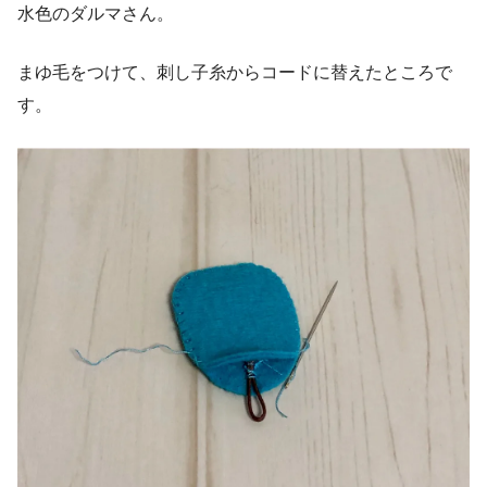
水色のダルマさん。
まゆ毛をつけて、刺し子糸からコードに替えたところで
す。