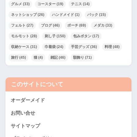
グルメ
(33)
コースター
(19)
テニス
(14)
ネットショップ
(26)
ハンドメイド
(1)
バック
(15)
フェルト
(27)
ブログ
(46)
ポーチ
(69)
メダカ
(33)
モルモット
(28)
刺し子
(150)
包みボタン
(17)
収納ケース
(31)
巾着袋
(24)
手芸グッズ
(36)
料理
(48)
旅行
(45)
猫
(4)
雑記
(46)
額飾り
(71)
このサイトについて
オーダーメイド
お問い合せ
サイトマップ