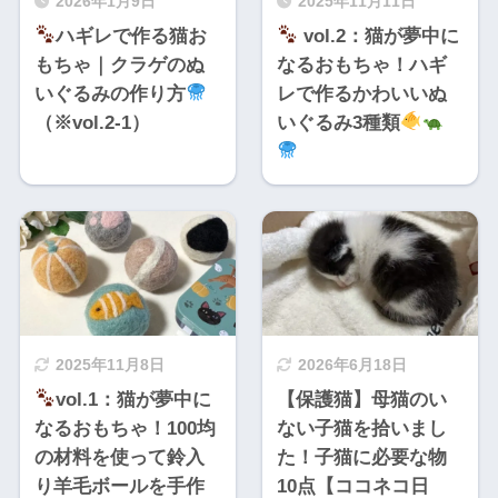
2026年1月9日
2025年11月11日
ハギレで作る猫お
vol.2：猫が夢中に
もちゃ｜クラゲのぬ
なるおもちゃ！ハギ
いぐるみの作り方
レで作るかわいいぬ
（※vol.2-1）
いぐるみ3種類
2025年11月8日
2026年6月18日
vol.1：猫が夢中に
【保護猫】母猫のい
なるおもちゃ！100均
ない子猫を拾いまし
の材料を使って鈴入
た！子猫に必要な物
り羊毛ボールを手作
10点【ココネコ日