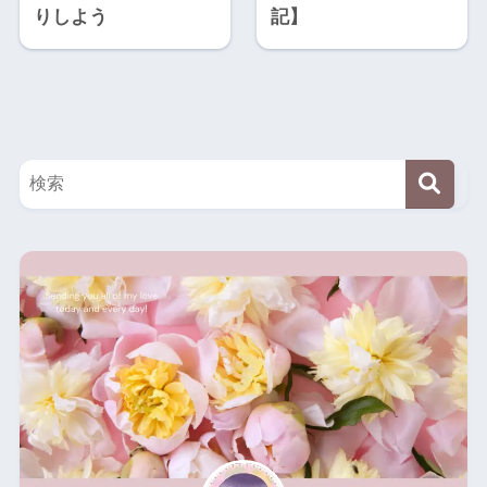
りしよう
記】