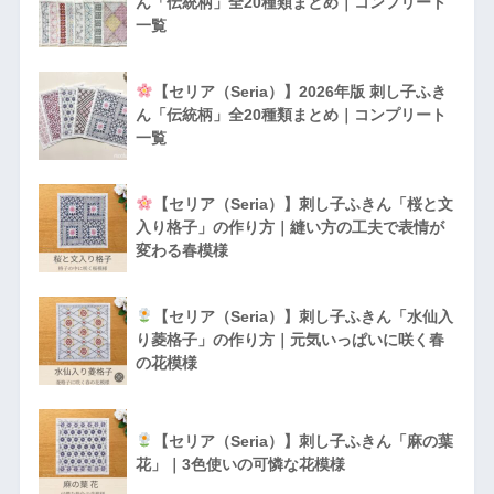
ん「伝統柄」全20種類まとめ｜コンプリート
一覧
【セリア（Seria）】2026年版 刺し子ふき
ん「伝統柄」全20種類まとめ｜コンプリート
一覧
【セリア（Seria）】刺し子ふきん「桜と文
入り格子」の作り方｜縫い方の工夫で表情が
変わる春模様
【セリア（Seria）】刺し子ふきん「水仙入
り菱格子」の作り方｜元気いっぱいに咲く春
の花模様
【セリア（Seria）】刺し子ふきん「麻の葉
花」｜3色使いの可憐な花模様