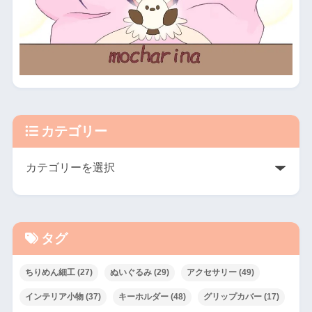
カテゴリー
タグ
ちりめん細工
(27)
ぬいぐるみ
(29)
アクセサリー
(49)
インテリア小物
(37)
キーホルダー
(48)
グリップカバー
(17)