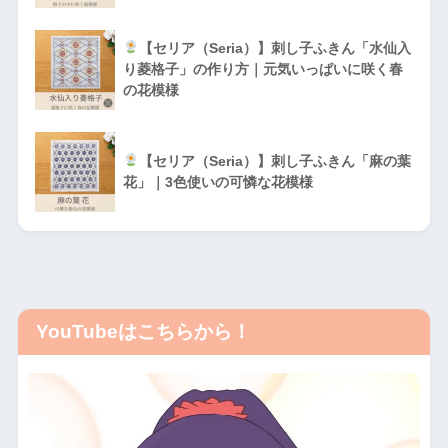
【セリア（Seria）】刺し子ふきん「水仙入
り菱格子」の作り方｜元気いっぱいに咲く春
の花模様
【セリア（Seria）】刺し子ふきん「麻の葉
花」｜3色使いの可憐な花模様
YouTubeはこちらから！