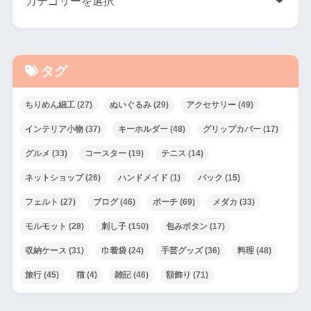
タグ
ちりめん細工
(27)
ぬいぐるみ
(29)
アクセサリー
(49)
インテリア小物
(37)
キーホルダー
(48)
グリップカバー
(17)
グルメ
(33)
コースター
(19)
テニス
(14)
ネットショップ
(26)
ハンドメイド
(1)
バック
(15)
フェルト
(27)
ブログ
(46)
ポーチ
(69)
メダカ
(33)
モルモット
(28)
刺し子
(150)
包みボタン
(17)
収納ケース
(31)
巾着袋
(24)
手芸グッズ
(36)
料理
(48)
旅行
(45)
猫
(4)
雑記
(46)
額飾り
(71)