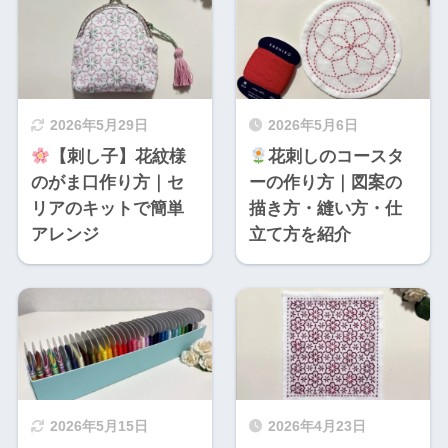
2026年5月29日
2026年5月6日
【刺し子】花紋様
花刺しのコースタ
のがま口作り方｜セ
ーの作り方｜図案の
リアのキットで簡単
描き方・縫い方・仕
アレンジ
立て方を紹介
2026年5月15日
2026年4月23日