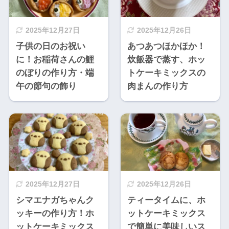
2025年12月27日
2025年12月26日
子供の日のお祝い
あつあつほかほか！
に！お稲荷さんの鯉
炊飯器で蒸す、ホッ
のぼりの作り方・端
トケーキミックスの
午の節句の飾り
肉まんの作り方
2025年12月27日
2025年12月26日
シマエナガちゃんク
ティータイムに、ホ
ッキーの作り方！ホ
ットケーキミックス
ットケーキミックス
で簡単に美味しいス