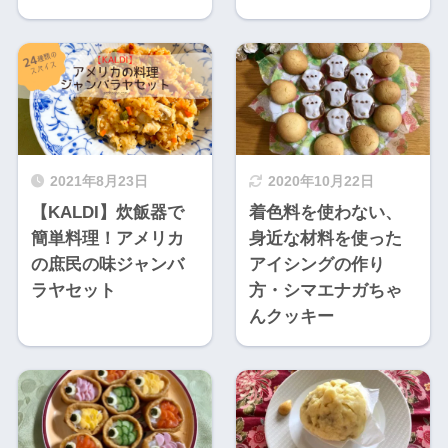
2021年8月23日
2020年10月22日
【KALDI】炊飯器で
着色料を使わない、
簡単料理！アメリカ
身近な材料を使った
の庶民の味ジャンバ
アイシングの作り
ラヤセット
方・シマエナガちゃ
んクッキー