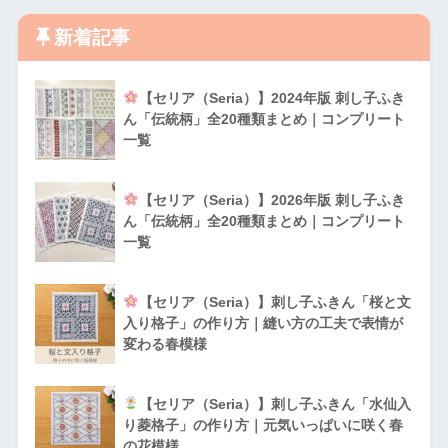
新着記事
【セリア（Seria）】2024年版 刺し子ふき
ん「伝統柄」全20種類まとめ｜コンプリート
一覧
【セリア（Seria）】2026年版 刺し子ふき
ん「伝統柄」全20種類まとめ｜コンプリート
一覧
【セリア（Seria）】刺し子ふきん「桜と文
入り格子」の作り方｜縫い方の工夫で表情が
変わる春模様
【セリア（Seria）】刺し子ふきん「水仙入
り菱格子」の作り方｜元気いっぱいに咲く春
の花模様