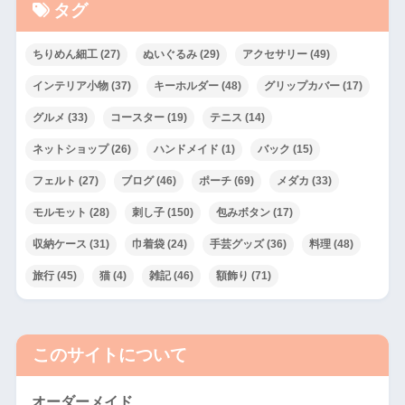
タグ
ちりめん細工
(27)
ぬいぐるみ
(29)
アクセサリー
(49)
インテリア小物
(37)
キーホルダー
(48)
グリップカバー
(17)
グルメ
(33)
コースター
(19)
テニス
(14)
ネットショップ
(26)
ハンドメイド
(1)
バック
(15)
フェルト
(27)
ブログ
(46)
ポーチ
(69)
メダカ
(33)
モルモット
(28)
刺し子
(150)
包みボタン
(17)
収納ケース
(31)
巾着袋
(24)
手芸グッズ
(36)
料理
(48)
旅行
(45)
猫
(4)
雑記
(46)
額飾り
(71)
このサイトについて
オーダーメイド