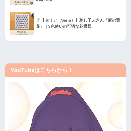
【セリア（Seria）】刺し子ふきん「麻の葉
花」｜3色使いの可憐な花模様
YouTubeはこちらから！