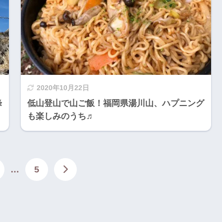
2020年10月22日
峰
低山登山で山ご飯！福岡県湯川山、ハプニング
も楽しみのうち♬
…
5