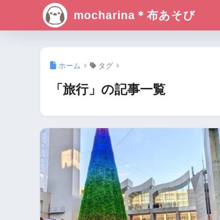
mocharina＊布あそび
ホーム
タグ
「旅行」の記事一覧