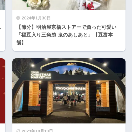
2024年1月30日
ス
【節分】明治屋京橋ストアーで買った可愛い
「福豆入り三角袋 鬼のあしあと」【豆富本
舗】
2023年10月13日