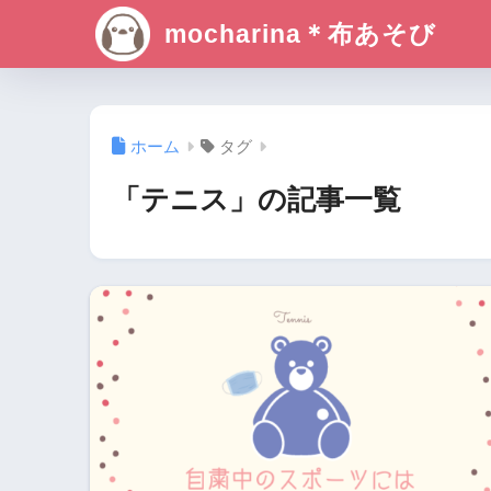
mocharina＊布あそび
ホーム
タグ
「テニス」の記事一覧