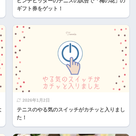
ピンチヒッターのテニスの試合で「梅の花」の
ギフト券をゲット！
2026年1月2日
大
テニスのやる気のスイッチがカチッと入りまし
た！