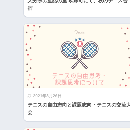
大分県の童話の里 玖珠町にて、秋のテニス合
宿
2021年3月26日
テニスの自由志向と課題志向・テニスの交流
会