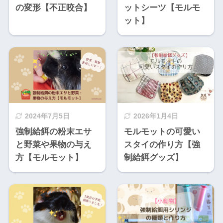
の変形【不正咬合】
ットシーツ【モルモ
ット】
2024年7月5日
2026年1月4日
強制給餌の粉末エサ
モルモットの可愛い
と野菜や果物の与え
スタイの作り方【強
方【モルモット】
制給餌グッズ】