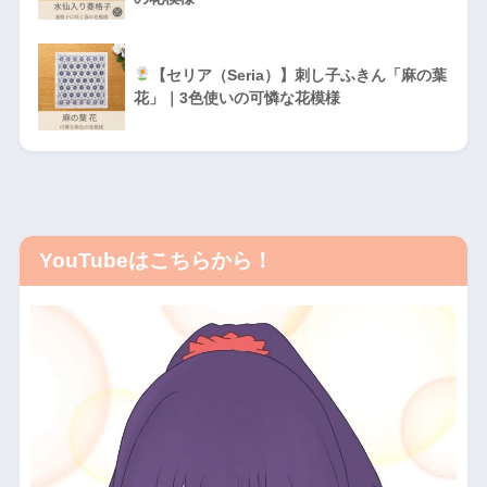
【セリア（Seria）】刺し子ふきん「麻の葉
花」｜3色使いの可憐な花模様
YouTubeはこちらから！