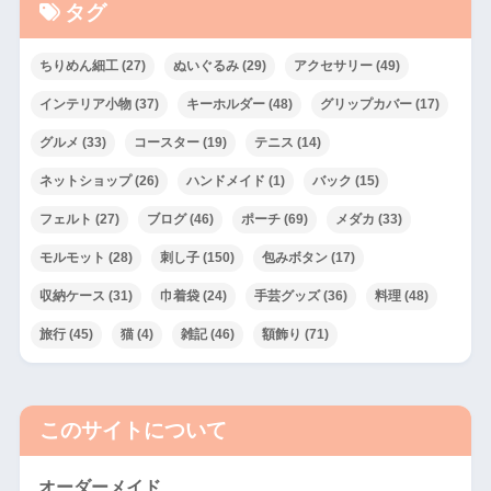
タグ
ちりめん細工
(27)
ぬいぐるみ
(29)
アクセサリー
(49)
インテリア小物
(37)
キーホルダー
(48)
グリップカバー
(17)
グルメ
(33)
コースター
(19)
テニス
(14)
ネットショップ
(26)
ハンドメイド
(1)
バック
(15)
フェルト
(27)
ブログ
(46)
ポーチ
(69)
メダカ
(33)
モルモット
(28)
刺し子
(150)
包みボタン
(17)
収納ケース
(31)
巾着袋
(24)
手芸グッズ
(36)
料理
(48)
旅行
(45)
猫
(4)
雑記
(46)
額飾り
(71)
このサイトについて
オーダーメイド