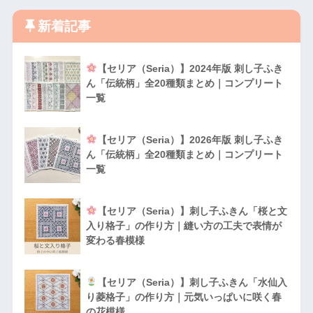
新着記事
【セリア（Seria）】2024年版 刺し子ふき
ん「伝統柄」全20種類まとめ｜コンプリート
一覧
【セリア（Seria）】2026年版 刺し子ふき
ん「伝統柄」全20種類まとめ｜コンプリート
一覧
【セリア（Seria）】刺し子ふきん「桜と文
入り格子」の作り方｜縫い方の工夫で表情が
変わる春模様
【セリア（Seria）】刺し子ふきん「水仙入
り菱格子」の作り方｜元気いっぱいに咲く春
の花模様