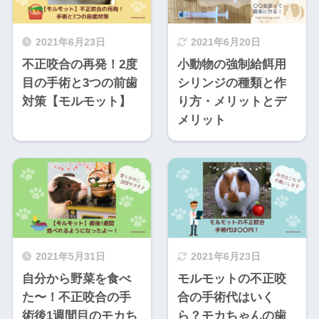
2021年6月23日
2021年6月20日
不正咬合の再発！2度
小動物の強制給餌用
目の手術と3つの前歯
シリンジの種類と作
対策【モルモット】
り方・メリットとデ
メリット
2021年5月31日
2021年6月23日
自分から野菜を食べ
モルモットの不正咬
た〜！不正咬合の手
合の手術代はいく
術後1週間目のモカち
ら？モカちゃんの歯