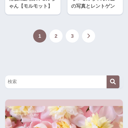
ゃん【モルモット】
の写真とレントゲン
1
2
3