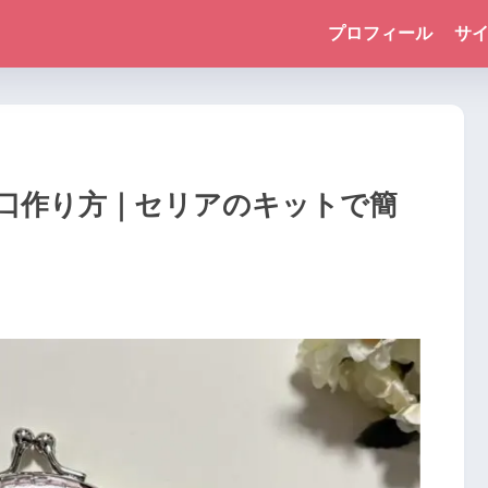
プロフィール
サ
口作り方｜セリアのキットで簡