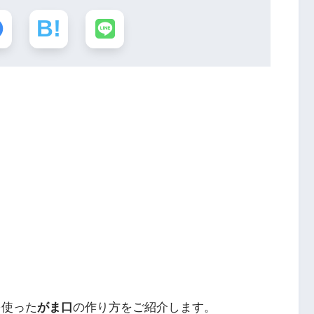
を使った
がま口
の作り方をご紹介します。