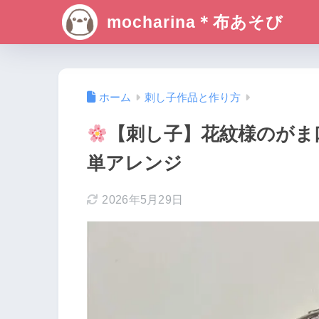
mocharina＊布あそび
ホーム
刺し子作品と作り方
【刺し子】花紋様のがま
単アレンジ
2026年5月29日