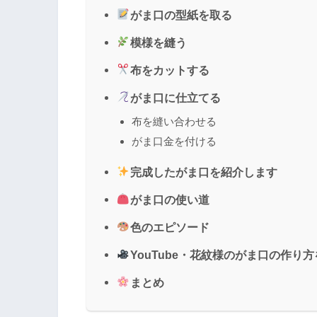
がま口の型紙を取る
模様を縫う
布をカットする
がま口に仕立てる
布を縫い合わせる
がま口金を付ける
完成したがま口を紹介します
がま口の使い道
色のエピソード
YouTube・花紋様のがま口の作り
まとめ