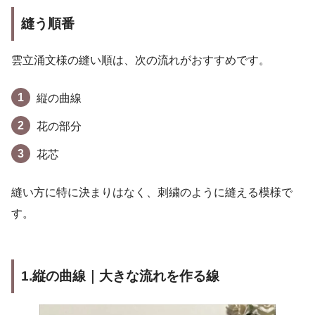
縫う順番
雲立涌文様の縫い順は、次の流れがおすすめです。
縦の曲線
花の部分
花芯
縫い方に特に決まりはなく、刺繍のように縫える模様で
す。
1.縦の曲線｜大きな流れを作る線