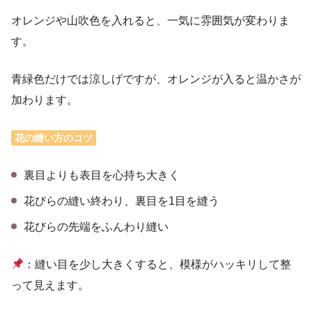
オレンジや山吹色を入れると、一気に雰囲気が変わりま
す。
青緑色だけでは涼しげですが、オレンジが入ると温かさが
加わります。
花の縫い方のコツ
裏目よりも表目を心持ち大きく
花びらの縫い終わり、裏目を1目を縫う
花びらの先端をふんわり縫い
：縫い目を少し大きくすると、模様がハッキリして整
って見えます。