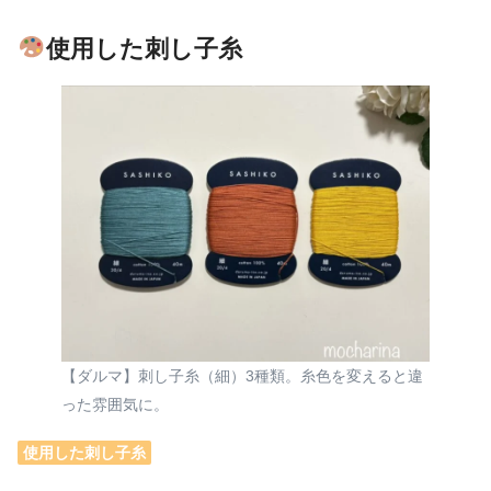
使用した刺し子糸
【ダルマ】刺し子糸（細）3種類。糸色を変えると違
った雰囲気に。
使用した刺し子糸