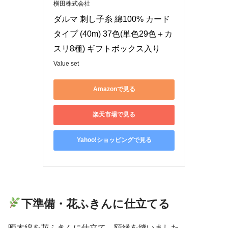
横田株式会社
ダルマ 刺し子糸 綿100% カード
タイプ (40m) 37色(単色29色＋カ
スリ8種) ギフトボックス入り
Value set
Amazonで見る
楽天市場で見る
Yahoo!ショッピングで見る
下準備・
花ふきんに仕立てる
晒木綿を花ふきんに仕立て、額縁を縫いました。