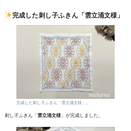
完成した刺し子ふきん「雲立涌文様」
完成した刺し子ふきん「雲立涌文様」。
刺し子ふきん「
雲立涌文様
」が完成しました。