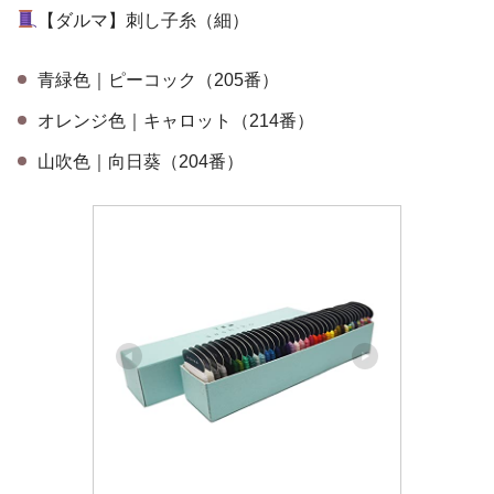
【ダルマ】刺し子糸（細）
青緑色｜ピーコック（205番）
オレンジ色｜キャロット（214番）
山吹色｜向日葵（204番）