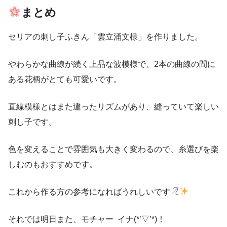
まとめ
セリアの刺し子ふきん「雲立涌文様」を作りました。
やわらかな曲線が続く上品な波模様で、2本の曲線の間に
ある花柄がとても可愛いです。
直線模様とはまた違ったリズムがあり、縫っていて楽しい
刺し子です。
色を変えることで雰囲気も大きく変わるので、糸選びを楽
しむのもおすすめです。
これから作る方の参考になればうれしいです
それでは明日また、モチャー イナ(*’▽’*)！