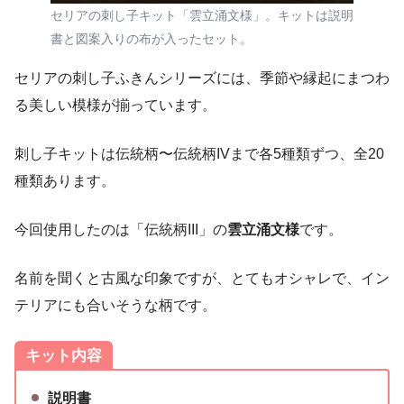
セリアの刺し子キット「雲立涌文様」。キットは説明
書と図案入りの布が入ったセット。
セリアの刺し子ふきんシリーズには、季節や縁起にまつわ
る美しい模様が揃っています。
刺し子キットは伝統柄〜伝統柄IVまで各5種類ずつ、全20
種類あります。
今回使用したのは「伝統柄III」の
雲立涌文様
です。
名前を聞くと古風な印象ですが、とてもオシャレで、イン
テリアにも合いそうな柄です。
キット内容
説明書