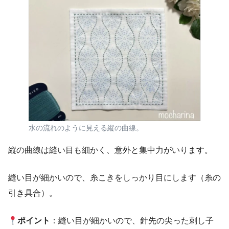
水の流れのように見える縦の曲線。
縦の曲線は縫い目も細かく、意外と集中力がいります。
縫い目が細かいので、糸こきをしっかり目にします（糸の
引き具合）。
ポイント
：縫い目が細かいので、針先の尖った刺し子