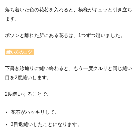
落ち着いた色の花芯を入れると、模様がキュッと引き立ち
ます。
ポツンと離れた所にある花芯は、1つずつ縫いました。
縫い方のコツ
下書き線通りに縫い終わると、もう一度クルリと同じ縫い
目を2度縫いします。
2度縫いすることで、
花芯がハッキリして、
3目返縫いしたことになります。