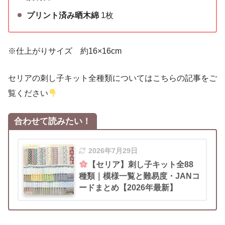
プリント済み晒木綿
1枚
※仕上がりサイズ 約16×16cm
セリアの刺し子キット全種類についてはこちらの記事をご
覧ください
合わせて読みたい！
2026年7月29日
【セリア】刺し子キット全88
種類｜模様一覧と難易度・JANコ
ードまとめ【2026年最新】