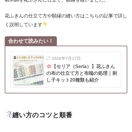
花ふきんの仕立て方や額縁の縫い方はこちらの記事で詳し
く説明しています
合わせて読みたい！
2026年7月17日
【セリア（Seria）】花ふきん
の布の仕立て方と布端の処理｜刺
し子キット20種類も紹介
縫い方のコツと順番