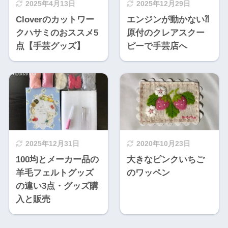
2025年4月13日
2025年12月29日
Cloverのカットワー
エンジンが動かない⁈
クハサミのおススメ5
原付のクレアスクー
点【手芸グッズ】
ピーで手芸店へ
2025年12月31日
2020年10月23日
100均とメーカー品の
大きなピンクいちご
羊毛フェルトグッズ
のワッペン
の違い3点・グッズ購
入と販売