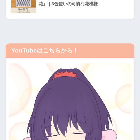
花」｜3色使いの可憐な花模様
YouTubeはこちらから！