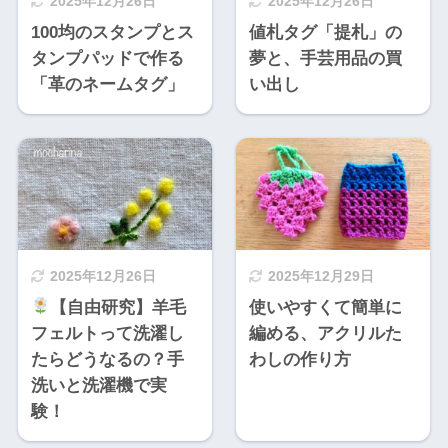
2025年12月26日
2025年12月26日
100均のスタンプとス
値札タグ「提札」の
タンプパッドで作る
夢と、手芸用品の買
「革のネームタグ」
い出し
2025年12月26日
2025年12月29日
【自由研究】羊毛
使いやすくて簡単に
フェルトって洗濯し
編める、アクリルた
たらどうなるの？手
わしの作り方
洗いと洗濯機で実
験！