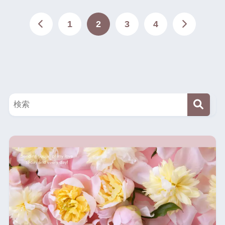
1
2
3
4