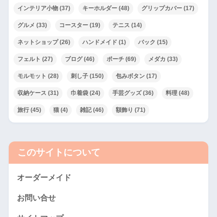
インテリア小物
(37)
キーホルダー
(48)
グリップカバー
(17)
グルメ
(33)
コースター
(19)
テニス
(14)
ネットショップ
(26)
ハンドメイド
(1)
バック
(15)
フェルト
(27)
ブログ
(46)
ポーチ
(69)
メダカ
(33)
モルモット
(28)
刺し子
(150)
包みボタン
(17)
収納ケース
(31)
巾着袋
(24)
手芸グッズ
(36)
料理
(48)
旅行
(45)
猫
(4)
雑記
(46)
額飾り
(71)
このサイトについて
オーダーメイド
お問い合せ