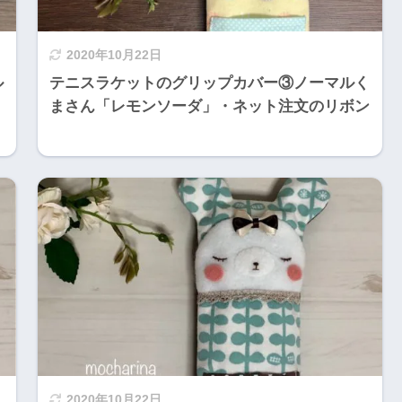
2020年10月22日
ル
テニスラケットのグリップカバー③ノーマルく
まさん「レモンソーダ」・ネット注文のリボン
2020年10月22日