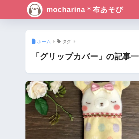
mocharina＊布あそび
ホーム
タグ
「グリップカバー」の記事一