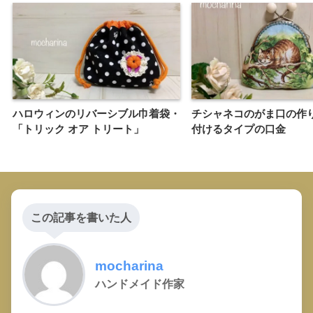
ハロウィンのリバーシブル巾着袋・
チシャネコのがま口の作
「トリック オア トリート」
付けるタイプの口金
この記事を書いた人
mocharina
ハンドメイド作家