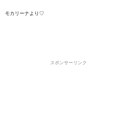
モカリーナより♡
スポンサーリンク