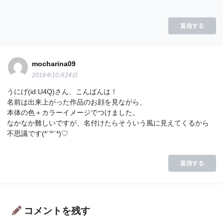
返信する
mocharina09
2018年10月24日
うにげ(id:U4Q)さん、こんばんは！
名前は出来上がった作品のお顔を見ながら、
本体の色＋カラーイメージでつけました。
なかなか難しいですが、名付けたらそういう風に見えてくるから
不思議です(*´꒳`*)♡
返信する
コメントを残す