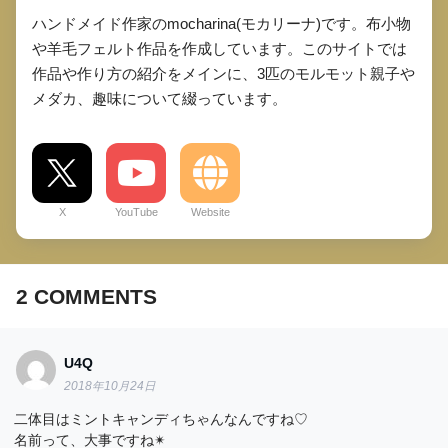
ハンドメイド作家のmocharina(モカリーナ)です。布小物
や羊毛フェルト作品を作成しています。このサイトでは
作品や作り方の紹介をメインに、3匹のモルモット親子や
メダカ、趣味について綴っています。
X
YouTube
Website
2
COMMENTS
U4Q
2018年10月24日
二体目はミントキャンディちゃんなんですね♡
名前って、大事ですね✴︎