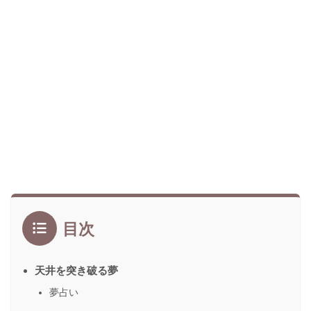
目次
天井を突き破る夢
夢占い