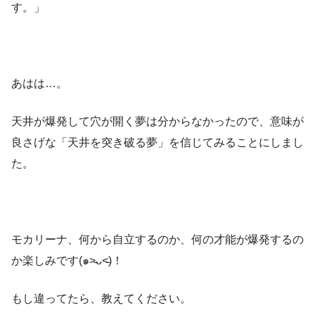
す。」
あはは…。
天井が爆発して穴が開く夢は分からなかったので、意味が
良さげな「天井を突き破る夢」を信じてみることにしまし
た。
モカリーナ、何から自立するのか、何の才能が爆発するの
か楽しみです(๑˃̵ᴗ˂̵)！
もし違ってたら、教えてください。