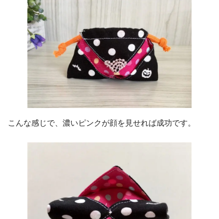
こんな感じで、濃いピンクが顔を見せれば成功です。