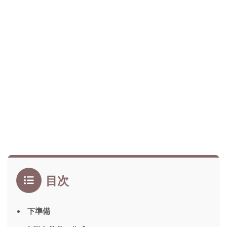
目次
下準備