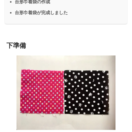
台形巾着袋の作成
台形巾着袋が完成しました
下準備