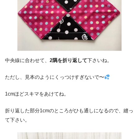
中央線に合わせて、
2隅を折り返して
下さいね。
ただし、見本のようにくっつけすぎないで〜
1cmほどスキマをあけてね。
折り返した部分1cmのところがひも通しになるので、縫っ
て下さい。