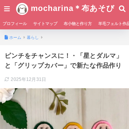
mocharina＊布あそび
プロフィール
サイトマップ
布小物と作り方
羊毛フェルト作
ホーム
暮らし
ピンチをチャンスに！・「星とダルマ」
と「グリップカバー」で新たな作品作り
2025年12月31日