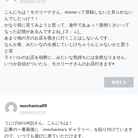
2018年11月7日
こんにちは！モカリーナさん、minneって登録しないと見られない
んでしたっけ？！
かなり前に見てみようと思って、途中であぁっ！面倒くさいって
なった記憶があるんですよね_(:3 」∠)_
あまり他の方のお店を覗きに行くことはしないんです…
なんか差、みたいなのを感じていじけちゃうんじゃないかと思う
と笑
ライバルのお店を偵察に…みたいな気持ちには全然なりません…
いつか自信がついたら、モカリーナさんのお店行きます◉
返信する
mocharina09
2018年11月7日
うにげ(id:U4Q)さん、こんにちは！
記事の一番最後に「mocharina’s ギャラリー」を貼り付けています
ので、いつでも遊びに来ていただけます。