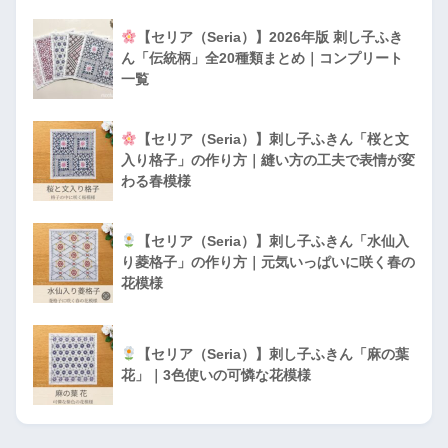
【セリア（Seria）】2026年版 刺し子ふき
ん「伝統柄」全20種類まとめ｜コンプリート
一覧
【セリア（Seria）】刺し子ふきん「桜と文
入り格子」の作り方｜縫い方の工夫で表情が変
わる春模様
【セリア（Seria）】刺し子ふきん「水仙入
り菱格子」の作り方｜元気いっぱいに咲く春の
花模様
【セリア（Seria）】刺し子ふきん「麻の葉
花」｜3色使いの可憐な花模様