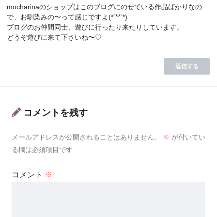
mocharinaのショップはこのブログにのせている作品ばかりなの
で、お馴染みの〜って感じですよ(*´꒳`*)
ブログのお仲間同士、遊びに行ったり来たりしています。
どうぞ遊びに来て下さいね〜♡
返信する
コメントを残す
メールアドレスが公開されることはありません。
※
が付いてい
る欄は必須項目です
コメント
※