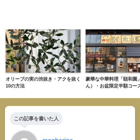
オリーブの実の渋抜き・アクを抜く
豪華な中華料理「頤和園
10の方法
ん）・お盆限定半額コー
この記事を書いた人