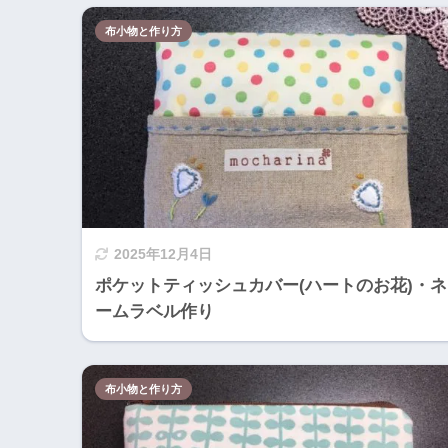
布小物と作り方
2025年12月4日
ポケットティッシュカバー(ハートのお花)・ネ
ームラベル作り
布小物と作り方