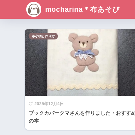
mocharina＊布あそび
布小物と作り方
2025年12月4日
ブックカバークマさんを作りました・おすす
の本