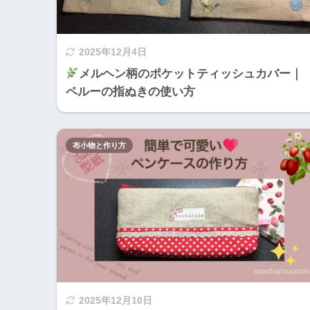
2025年12月4日
メルヘン柄のポケットティッシュカバー｜
ペルーの指ぬきの使い方
布小物と作り方
2025年12月10日