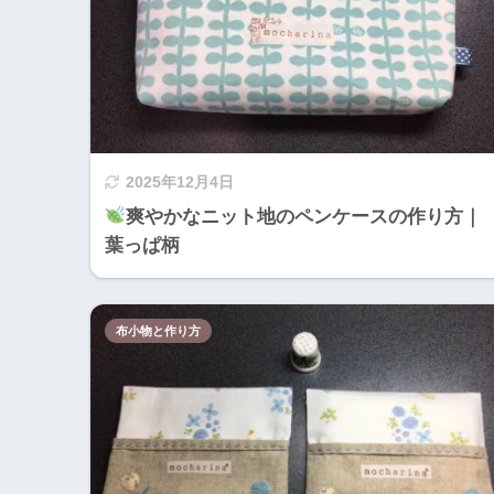
2025年12月4日
爽やかなニット地のペンケースの作り方｜
葉っぱ柄
布小物と作り方