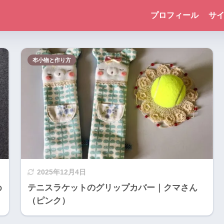
プロフィール
サ
布小物と作り方
2025年12月4日
め
テニスラケットのグリップカバー｜クマさん
（ピンク）