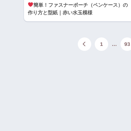
簡単！ファスナーポーチ（ペンケース）の
作り方と型紙｜赤い水玉模様
1
…
93