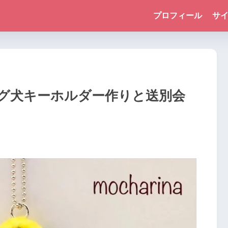
プロフィール
サ
グ犬キーホルダー作りと送別会