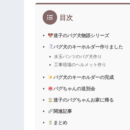
目次
迷子のパグ犬物語シリーズ
パグ犬のキーホルダー作りました
水玉パンツのパグ犬作り
工事現場のヘルメット作り
パグ犬のキーホルダーの完成
パグちゃんの送別会
迷子のパグちゃんお家に帰る
関連記事
まとめ