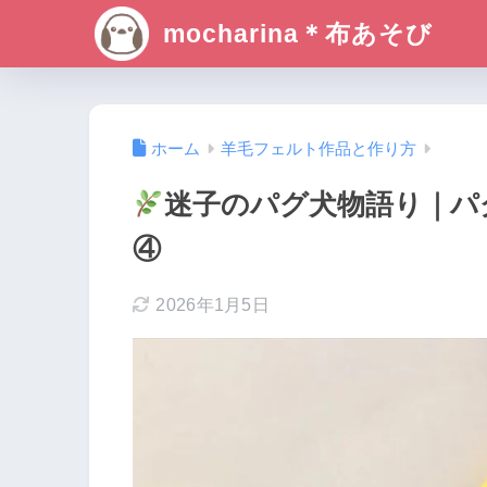
mocharina＊布あそび
ホーム
羊毛フェルト作品と作り方
迷子のパグ犬物語り｜パ
④
2026年1月5日