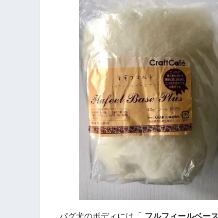
パグ犬のボディには「
フルフィールベー