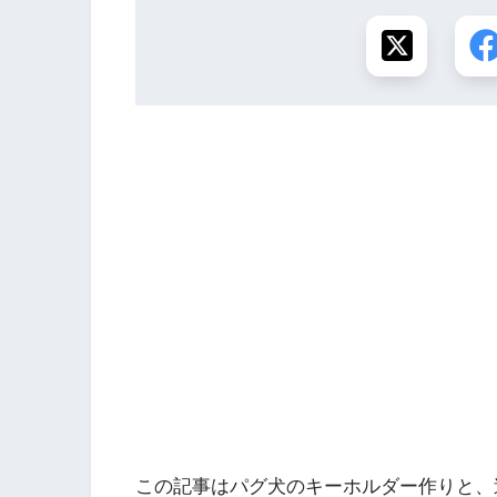
この記事はパグ犬のキーホルダー作りと、