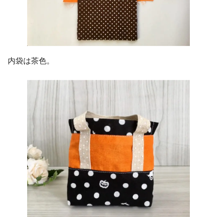
内袋は茶色。