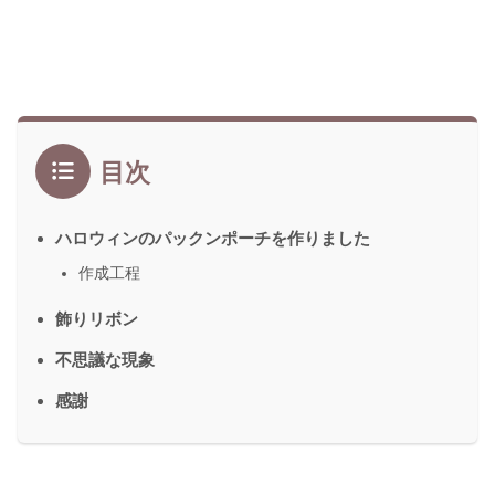
目次
ハロウィンのパックンポーチを作りました
作成工程
飾りリボン
不思議な現象
感謝