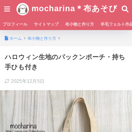
mocharina＊布あそび
プロフィール
サイトマップ
布小物と作り方
羊毛フェルト作
ホーム
布小物と作り方
ハロウィン生地のパックンポーチ・持ち
手ひも付き
2025年12月5日