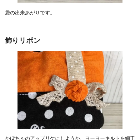
袋の出来あがりです。
飾りリボン
かぼちゃのアップリケにしようか、ヨーヨーキルトを細工