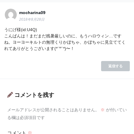
mocharina09
2018年8月28日
うにげ様(id:U4Q)
こんばんは！まだまだ残暑厳しいのに、もうハロウィン…です
ね。ヨーヨーキルトの無理くりかぼちゃ、かぼちゃに見立ててく
れてありがとうございます(*´꒳`*)〜！
返信する
コメントを残す
メールアドレスが公開されることはありません。
※
が付いてい
る欄は必須項目です
コメント
※