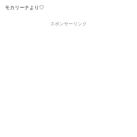
モカリーナより♡
スポンサーリンク