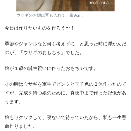
ウサギのお顔は耳も入れて、縦9cm。
今日は作りたいものを作ろう〜！
季節やジャンルなど何も考えずに、と思った時に浮かんだ
のが、「ウサギのおもちゃ」でした。
娘が１歳の誕生祝いに作ったおもちゃです。
その時はウサギを軍手でピンクと玉子色の２体作ったので
すが、完成を待つ娘のために、真夜中まで作った記憶があ
ります。
娘もワクワクして、寝ないで待っていたから、私も一生懸
命作りました。