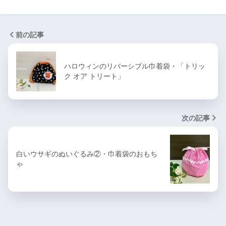
前の記事
ハロウィンのリバーシブル巾着袋・「トリッ
ク オア トリート」
次の記事
白いウサギのぬいぐるみ②・巾着袋のおもち
ゃ