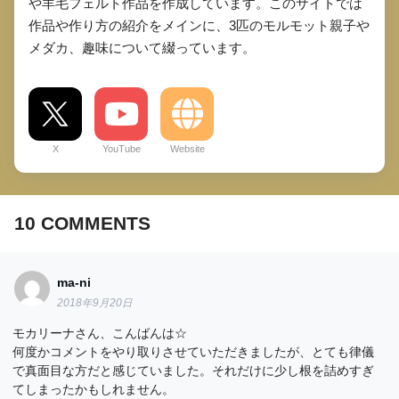
や羊毛フェルト作品を作成しています。このサイトでは
作品や作り方の紹介をメインに、3匹のモルモット親子や
メダカ、趣味について綴っています。
X
YouTube
Website
10
COMMENTS
ma-ni
2018年9月20日
モカリーナさん、こんばんは☆
何度かコメントをやり取りさせていただきましたが、とても律儀
で真面目な方だと感じていました。それだけに少し根を詰めすぎ
てしまったかもしれません。