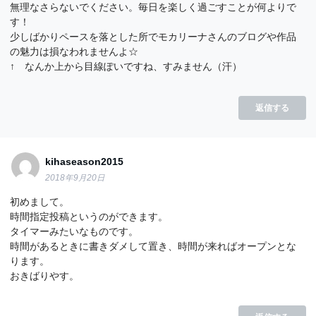
無理なさらないでください。毎日を楽しく過ごすことが何よりで
す！
少しばかりペースを落とした所でモカリーナさんのブログや作品
の魅力は損なわれませんよ☆
↑ なんか上から目線ぽいですね、すみません（汗）
返信する
kihaseason2015
2018年9月20日
初めまして。
時間指定投稿というのができます。
タイマーみたいなものです。
時間があるときに書きダメして置き、時間が来ればオープンとな
ります。
おきばりやす。