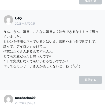
返信する
U4Q
2018年9月20日
うん、うん、毎日、こんなに毎日よく制作できるな！！って思っ
ていました。
ミシンを使用なさっているとはいえ、裁断やまち針で固定して、
縫って、アイロンもかけて…
作業はたくさんあるんですもんね！
とても大変だったと思うんです◉
１日で完成しなくてもいいじゃないですか！
作ってるモカリーナさんが楽しくないと、ね（╹◡╹）
返信する
mocharina09
2018年9月20日