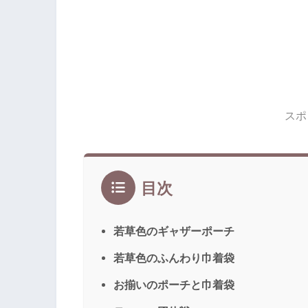
スポ
目次
若草色のギャザーポーチ
若草色のふんわり巾着袋
お揃いのポーチと巾着袋