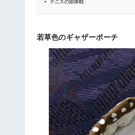
テニスの団体戦
若草色のギャザーポーチ