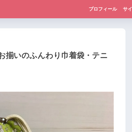
プロフィール
サ
お揃いのふんわり巾着袋・テニ