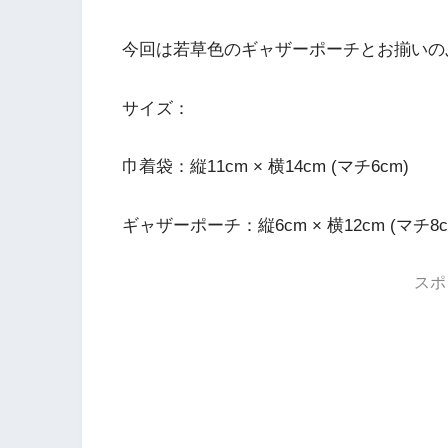
今回は若草色のギャザーポーチとお揃いの
サイズ：
巾着袋：縦11cm × 横14cm (マチ6cm)
ギャザーポーチ：縦6cm × 横12cm (マチ8c
スポ