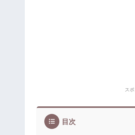
スポ
目次