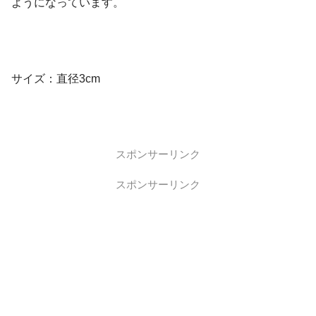
ようになっています。
サイズ：直径3cm
スポンサーリンク
スポンサーリンク