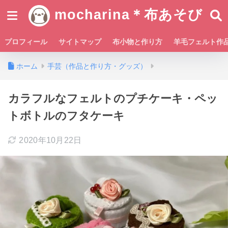
mocharina＊布あそび
プロフィール
サイトマップ
布小物と作り方
羊毛フェルト作
ホーム
手芸（作品と作り方・グッズ）
カラフルなフェルトのプチケーキ・ペッ
トボトルのフタケーキ
2020年10月22日