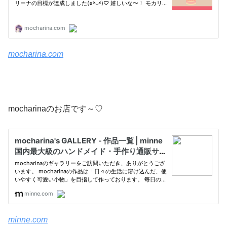
mocharina.com
mocharinaのお店です～♡
minne.com