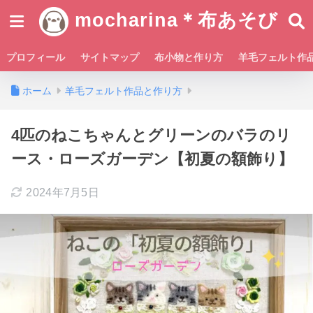
mocharina＊布あそび
プロフィール
サイトマップ
布小物と作り方
羊毛フェルト作
ホーム
羊毛フェルト作品と作り方
4匹のねこちゃんとグリーンのバラのリ
ース・ローズガーデン【初夏の額飾り】
2024年7月5日