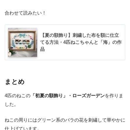
合わせて読みたい！
【夏の額飾り】刺繍した布を額に仕立
てる方法・4匹ねこちゃんと「海」の作
品
まとめ
4匹のねこの
「初夏の額飾り」・ローズガーデン
を作りま
した。
ねこの周りにはグリーン系のバラの花を刺繡して華やかに
仕上げています。