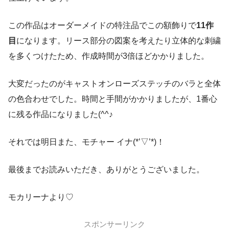
この作品はオーダーメイドの特注品でこの額飾りで
11作
目
になります。リース部分の図案を考えたり立体的な刺繍
を多くつけたため、作成時間が3倍ほどかかりました。
大変だったのがキャストオンローズステッチのバラと全体
の色合わせでした。時間と手間がかかりましたが、1番心
に残る作品になりました(^^♪
それでは明日また、モチャー イナ(*’▽’*)！
最後までお読みいただき、ありがとうございました。
モカリーナより♡
スポンサーリンク