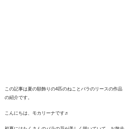
この記事は夏の額飾りの4匹のねことバラのリースの作品
の紹介です。
こんにちは、モカリーナです♬
初夏にはたくさんのバラの花が美しく咲いていて、お散歩