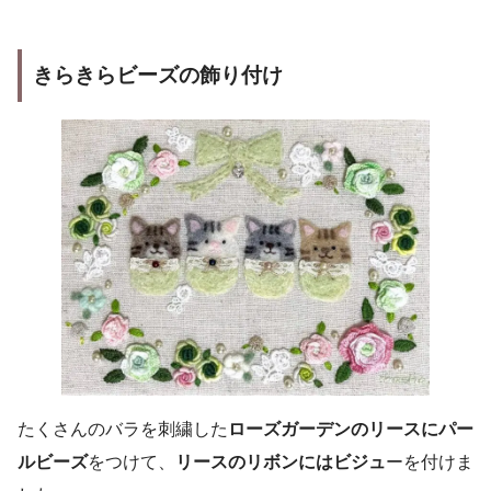
きらきらビーズの飾り付け
たくさんのバラを刺繍した
ローズガーデンのリースにパー
ルビーズ
をつけて、
リースのリボンにはビジュ
ーを付けま