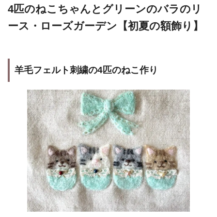
4匹のねこちゃんとグリーンのバラのリ
ース・ローズガーデン【初夏の額飾り】
羊毛
フェルト刺繍の4匹のねこ作り