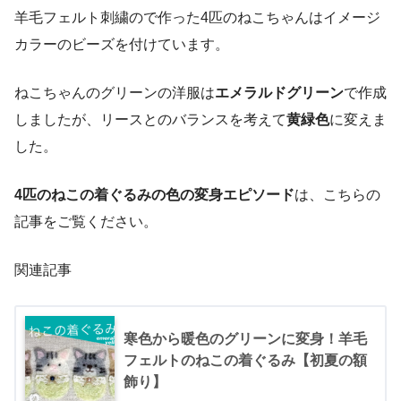
羊毛フェルト刺繍ので作った4匹のねこちゃんはイメージ
カラーのビーズを付けています。
ねこちゃんのグリーンの洋服は
エメラルドグリーン
で作成
しましたが、リースとのバランスを考えて
黄緑色
に変えま
した。
4匹のねこの着ぐるみの色の変身エピソード
は、こちらの
記事をご覧ください。
関連記事
寒色から暖色のグリーンに変身！羊毛
フェルトのねこの着ぐるみ【初夏の額
飾り】