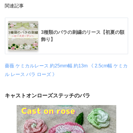
関連記事
3種類のバラの刺繍のリース【初夏の額
飾り】
薔薇 ケミカルレース 約25mm幅 約13m 《 2.5cm幅 ケミカ
ル レース バラ ローズ 》
キャストオンローズステッチのバラ