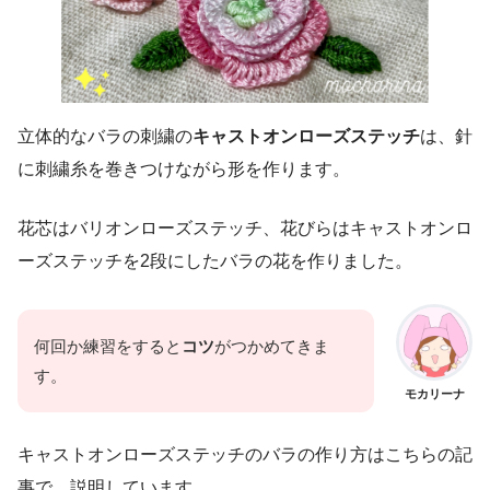
立体的なバラの刺繍の
キャストオンローズステッチ
は、針
に刺繍糸を巻きつけながら形を作ります。
花芯はバリオンローズステッチ、花びらはキャストオンロ
ーズステッチを2段にしたバラの花を作りました。
何回か練習をすると
コツ
がつかめてきま
す。
モカリーナ
キャストオンローズステッチのバラの作り方はこちらの記
事で、説明しています。