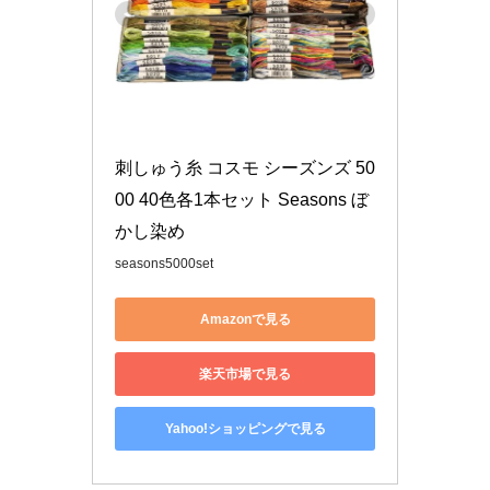
刺しゅう糸 コスモ シーズンズ 50
00 40色各1本セット Seasons ぼ
かし染め
seasons5000set
Amazonで見る
楽天市場で見る
Yahoo!ショッピングで見る