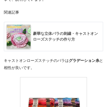
関連記事
豪華な立体バラの刺繍・キャストオン
ローズステッチの作り方
キャストオンローズステッチのバラは
グラデーション糸
と
相性が良いです。