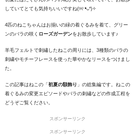
していてとても気持ちいいですね(୨୧ ❛ᴗ❛)✧
4匹のねこちゃんはお揃いの緑の着ぐるみを着て、グリー
ンのバラの咲く
ローズガーデン
をお散歩しています♪
羊毛フェルトで刺繡したねこの周りには、3種類のバラの
刺繍やモチーフレースを使った華やかなリースをつけまし
た。
この記事はねこの「
初夏の額飾り
」の総集編です。ねこの
着ぐるみの変更エピソードやバラの刺繡などの作成工程を
どうぞご覧ください。
スポンサーリンク
スポンサーリンク