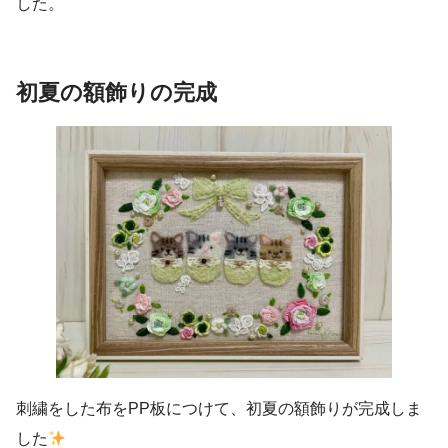
した。
初夏の
額飾りの完成
刺繍をした布をPP板につけて、初夏の額飾りが完成しま
した