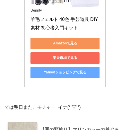
Dennty
羊毛フェルト 40色 手芸道具 DIY
素材 初心者入門キット
Amazonで見る
楽天市場で見る
Yahoo!ショッピングで見る
では明日また、モチャー イナ(*’▽’*)！
【夏の額飾り】マリンカラーの着ぐる