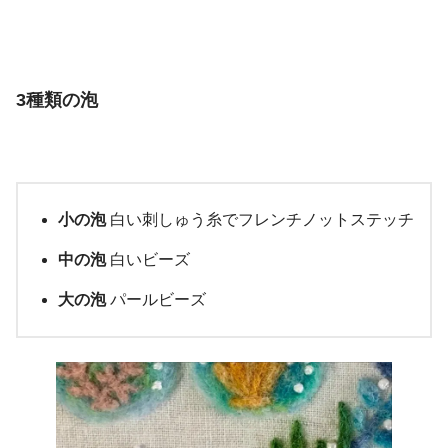
3種類の泡
小の泡
白い刺しゅう糸でフレンチノットステッチ
中の泡
白いビーズ
大の泡
パールビーズ