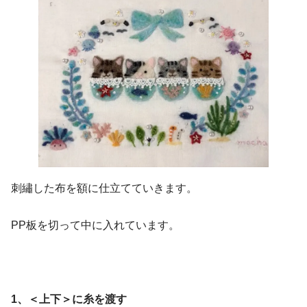
刺繡した布を額に仕立てていきます。
PP板を切って中に入れています。
1、＜上下＞に糸を渡す