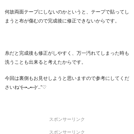
何故両面テープにしないのかというと、テープで貼ってし
まうと布が傷むので完成後に修正できないからです。
糸だと完成後も修正がしやすく、万一汚れてしまった時も
洗うことも出来ると考えたからです。
今回は裏側もお見せしようと思いますので参考にしてくだ
さいね◝(⑅•ᴗ•⑅)◜..°♡
スポンサーリンク
スポンサーリンク