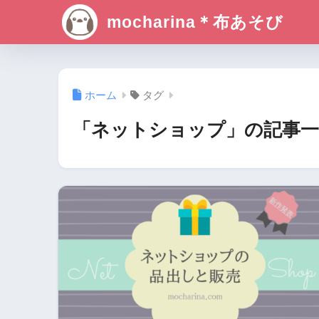
mocharina＊布あそび
ホーム
タグ
「ネットショップ」の記事一