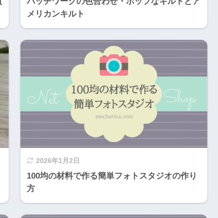
買
パッチワークの色合わせ・ポップなキルトとア
メリカンキルト
2026年1月2日
・
100均の材料で作る簡単フォトスタジオの作り
方