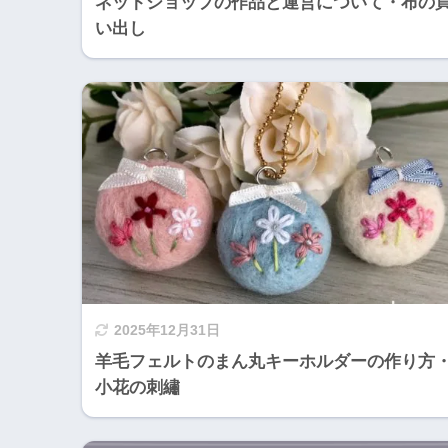
ネットショップの作品と運営について・布の
い出し
2025年12月31日
羊毛フェルトのまん丸キーホルダーの作り方
小花の刺繡