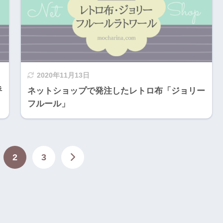
2020年11月13日
呼
ネットショップで発注したレトロ布「ジョリー
フルール」
2
3