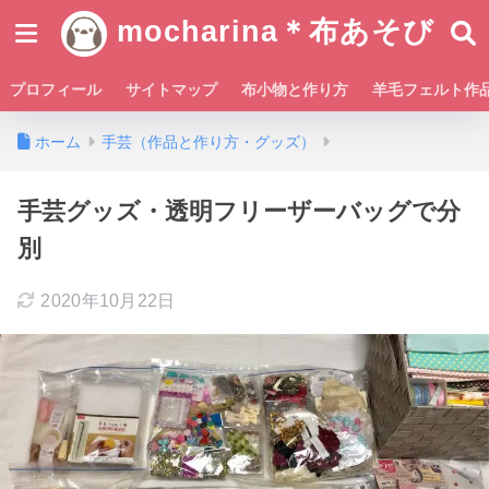
mocharina＊布あそび
プロフィール
サイトマップ
布小物と作り方
羊毛フェルト作
ホーム
手芸（作品と作り方・グッズ）
手芸グッズ・透明フリーザーバッグで分
別
2020年10月22日