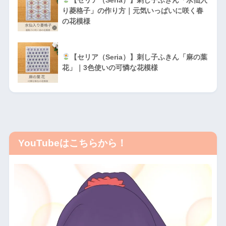
り菱格子」の作り方｜元気いっぱいに咲く春
の花模様
【セリア（Seria）】刺し子ふきん「麻の葉
花」｜3色使いの可憐な花模様
YouTubeはこちらから！