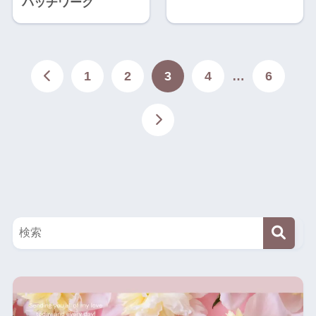
パッチワーク
1
2
3
4
…
6