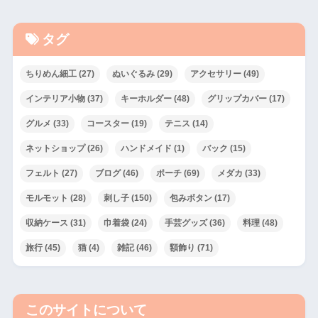
タグ
ちりめん細工
(27)
ぬいぐるみ
(29)
アクセサリー
(49)
インテリア小物
(37)
キーホルダー
(48)
グリップカバー
(17)
グルメ
(33)
コースター
(19)
テニス
(14)
ネットショップ
(26)
ハンドメイド
(1)
バック
(15)
フェルト
(27)
ブログ
(46)
ポーチ
(69)
メダカ
(33)
モルモット
(28)
刺し子
(150)
包みボタン
(17)
収納ケース
(31)
巾着袋
(24)
手芸グッズ
(36)
料理
(48)
旅行
(45)
猫
(4)
雑記
(46)
額飾り
(71)
このサイトについて