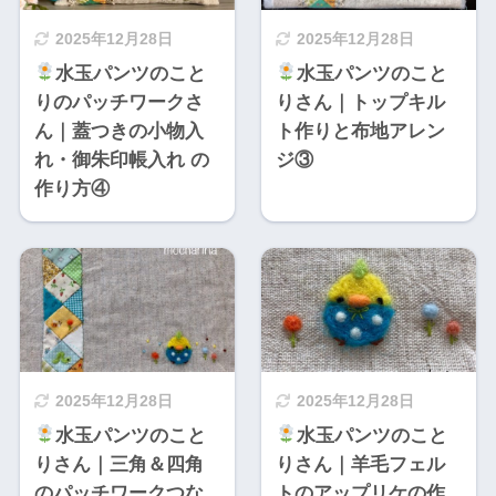
2025年12月28日
2025年12月28日
水玉パンツのこと
水玉パンツのこと
りのパッチワークさ
りさん｜トップキル
ん｜蓋つきの小物入
ト作りと布地アレン
れ・御朱印帳入れ の
ジ③
作り方④
2025年12月28日
2025年12月28日
水玉パンツのこと
水玉パンツのこと
りさん｜三角＆四角
りさん｜羊毛フェル
のパッチワークつな
トのアップリケの作