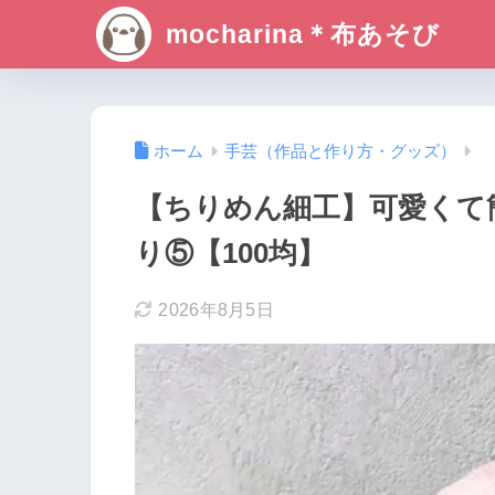
mocharina＊布あそび
ホーム
手芸（作品と作り方・グッズ）
【ちりめん細工】可愛くて
り⑤【100均】
2026年8月5日