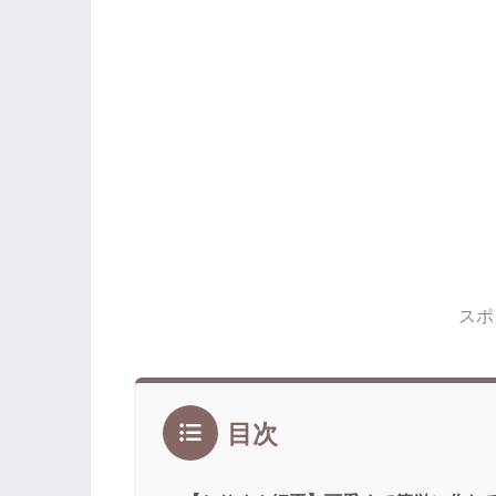
スポ
目次