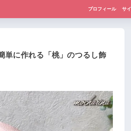
プロフィール
サ
簡単に作れる「桃」のつるし飾