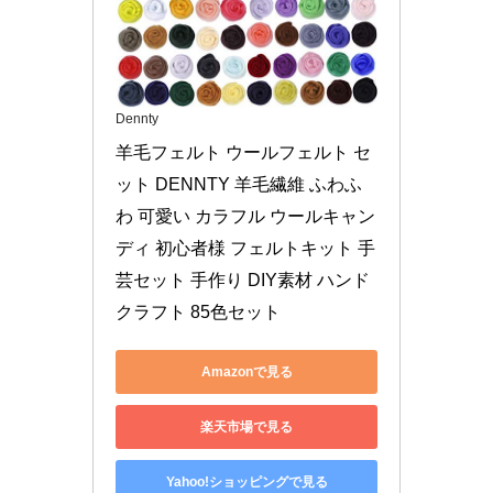
Dennty
羊毛フェルト ウールフェルト セ
ット DENNTY 羊毛繊維 ふわふ
わ 可愛い カラフル ウールキャン
ディ 初心者様 フェルトキット 手
芸セット 手作り DIY素材 ハンド
クラフト 85色セット
Amazonで見る
楽天市場で見る
Yahoo!ショッピングで見る