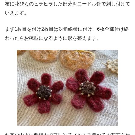
布に花びらのヒラヒラした部分をニードル針で刺し付けて
いきます。
まず1枚目を付け2枚目は対角線状に付け、6枚全部付け終
わったらお椀型になるように形を整えます。