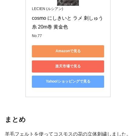
LECIEN (ルシアン)
cosmo にしきいと ラメ 刺しゅう
糸 20m巻 黄金色
No.77
Amazonで見る
楽天市場で見る
Yahoo!ショッピングで見る
まとめ
羊毛フェルトを使ってコスモスの花の立体刺繍しました。