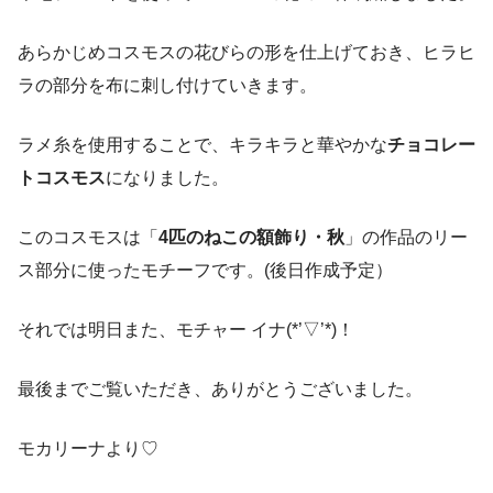
あらかじめコスモスの花びらの形を仕上げておき、ヒラヒ
ラの部分を布に刺し付けていきます。
ラメ糸を使用することで、キラキラと華やかな
チョコレー
トコスモス
になりました。
このコスモスは「
4匹のねこの額飾り・秋
」の作品のリー
ス部分に使ったモチーフです。(後日作成予定）
それでは明日また、モチャー イナ(*’▽’*)！
最後までご覧いただき、ありがとうございました。
モカリーナより♡