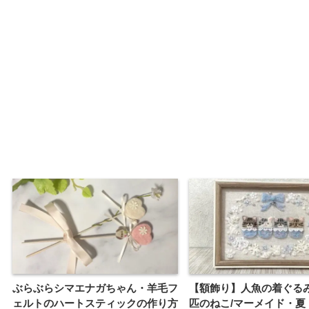
ぶらぶらシマエナガちゃん・羊毛フ
【額飾り】人魚の着ぐる
ェルトのハートスティックの作り方
匹のねこ/マーメイド・夏