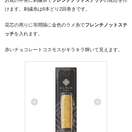
お花の中央に刺繍糸で
フレンチノットステッチ
の花芯を付
けます。刺繍糸は6本どり2回巻きです。
花芯の周りに等間隔に金色のラメ糸で
フレンチノットステ
ッチ
を入れます。
赤いチョコレートコスモスがキラキラ輝いて見えます。