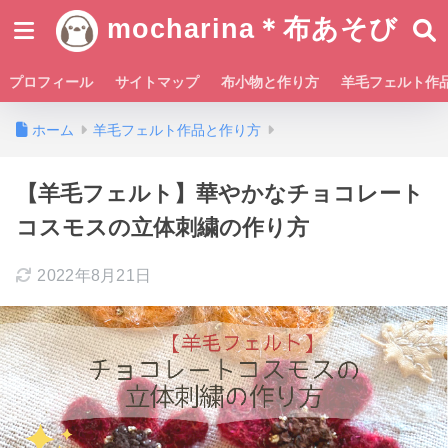
mocharina＊布あそび
プロフィール
サイトマップ
布小物と作り方
羊毛フェルト作
ホーム
羊毛フェルト作品と作り方
【羊毛フェルト】華やかなチョコレート
コスモスの立体刺繍の作り方
2022年8月21日