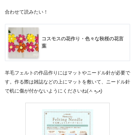
合わせて読みたい！
コスモスの花作り・色々な秋桜の花言
葉
羊毛フェルトの作品作りにはマットやニードル針が必要で
す。作る際は雑誌などの上にマットを敷いて、ニードル針
で机に傷が付かないようにくださいね(ㅅ •͈ᴗ•͈)