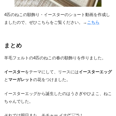
4匹のねこの額飾り・イースターのショート動画を作成し
ましたので、ぜひこちらをご覧ください。→
こちら
まとめ
羊毛フェルトの4匹のねこの春の額飾りを作りました。
イースター
をテーマにして、リースには
イースターエッグ
と
マーガレット
の花をつけました。
イースターエッグから誕生したのはうさぎやひよこ、ねこ
ちゃんでした。
それでは明日また、モチャー イナ(*’▽’*)！