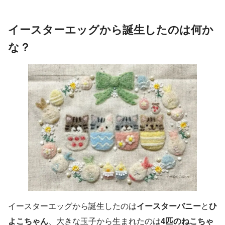
イースターエッグから誕生したのは何か
な？
イースターエッグから誕生したのは
イースターバニー
と
ひ
よこちゃん
、大きな玉子から生まれたのは
4匹のねこちゃ