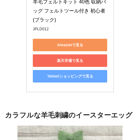
羊毛フェルトキット 40色 収納バ
ッグ フェルトツール付き 初心者 
(ブラック)
JPLD012
Amazonで見る
楽天市場で見る
Yahoo!ショッピングで見る
カラフルな羊毛刺繍のイースターエッグ