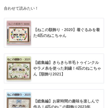
合わせて読みたい！
【ねこの額飾り・2020】着ぐるみを着
た4匹のねこちゃん
【総集編】きらきら羊毛トゥインクル
やラメ糸を使った刺繍！4匹のねこちゃ
ん【額飾り2021】
【総集編】お家時間の趣味を楽しんで
作る！4匹のねこの額飾り2023年