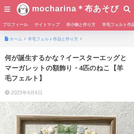
mocharina＊布あそび
プロフィール
サイトマップ
布小物と作り方
羊毛フェルト作
ホーム
羊毛フェルト作品と作り方
何が誕生するかな？イースターエッグと
マーガレットの額飾り・4匹のねこ【羊
毛フェルト】
2023年4月4日