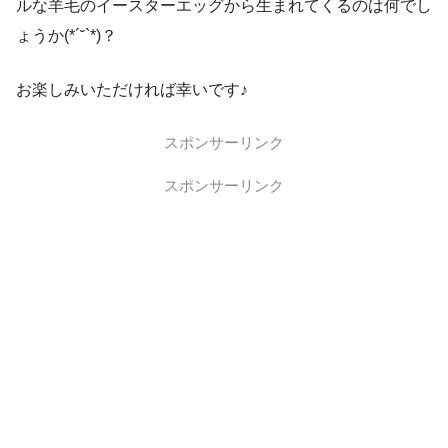
ルな羊毛のイースターエッグから生まれてくるのは何でし
ょうか(*´˘`*)？
お楽しみいただければ幸いです♪
スポンサーリンク
スポンサーリンク