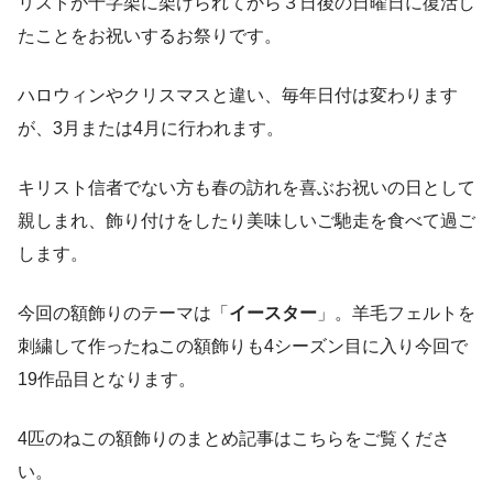
リストが十字架に架けられてから３日後の日曜日に復活し
たことをお祝いするお祭りです。
ハロウィンやクリスマスと違い、毎年日付は変わります
が、3月または4月に行われます。
キリスト信者でない方も春の訪れを喜ぶお祝いの日として
親しまれ、飾り付けをしたり美味しいご馳走を食べて過ご
します。
今回の額飾りのテーマは「
イースター
」。羊毛フェルトを
刺繍して作ったねこの額飾りも4シーズン目に入り今回で
19作品目となります。
4匹のねこの額飾りのまとめ記事はこちらをご覧くださ
い。