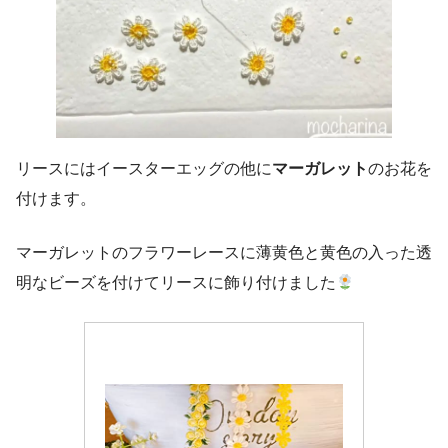
リースにはイースターエッグの他に
マーガレット
のお花を
付けます。
マーガレットのフラワーレースに薄黄色と黄色の入った透
明なビーズを付けてリースに飾り付けました