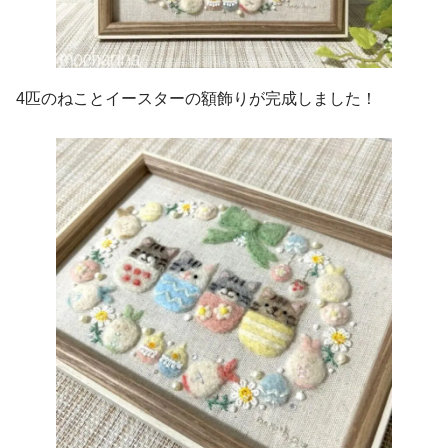
4匹のねことイースターの額飾りが完成しました！