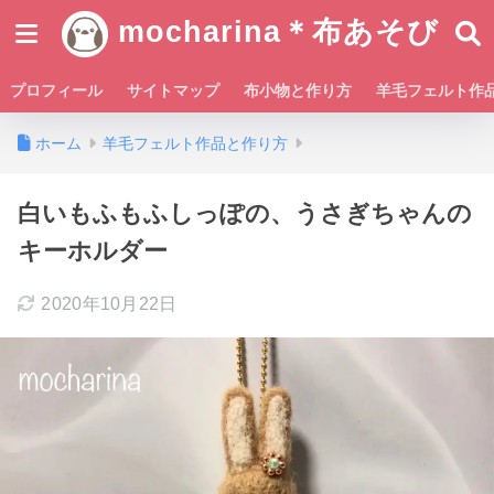
mocharina＊布あそび
プロフィール
サイトマップ
布小物と作り方
羊毛フェルト作
ホーム
羊毛フェルト作品と作り方
白いもふもふしっぽの、うさぎちゃんの
キーホルダー
2020年10月22日