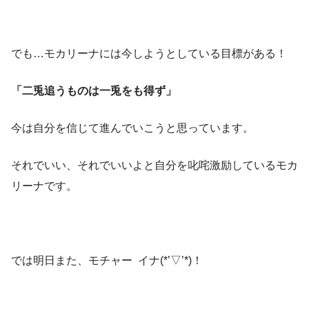
でも…モカリーナには今しようとしている目標がある！
「二兎追うものは一兎をも得ず」
今は自分を信じて進んでいこうと思っています。
それでいい、それでいいよと自分を叱咤激励しているモカ
リーナです。
では明日また、モチャー イナ(*’▽’*)！