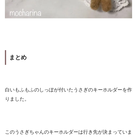
まとめ
白いもふもふのしっぽが付いたうさぎのキーホルダーを作
りました。
このうさぎちゃんのキーホルダーは行き先が決まっていま