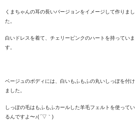
くまちゃんの耳の長いバージョンをイメージして作りまし
た。
白いドレスを着て、チェリーピンクのハートを持っていま
す。
ベージュのボディには、白いもふもふの丸いしっぽを付け
ました。
しっぽの毛はもふもふカールした羊毛フェルトを使ってい
るんですよ〜♪( ´▽｀)