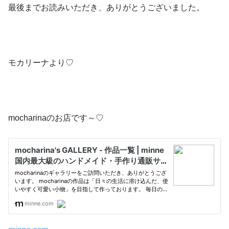
最後までお読みいただき、ありがとうございました。
モカリーナより♡
mocharinaのお店です～♡