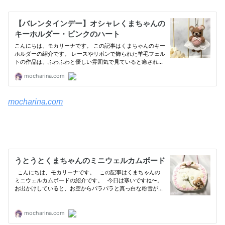
mocharina.com