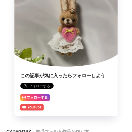
この記事が気に入ったらフォローしよう
フォローする
YouTube
CATEGORY :
羊毛フェルト作品と作り方