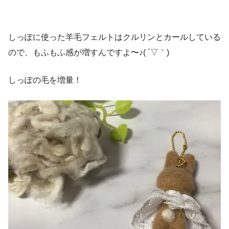
しっぽに使った羊毛フェルトはクルリンとカールしている
ので、もふもふ感が増すんですよ〜♪( ´▽｀)
しっぽの毛を増量！