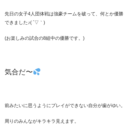
先日の女子4人団体戦は強豪チームを破って、何とか優勝
できました♪( ´▽｀)
(お楽しみの試合の8組中の優勝です。)
気合だ〜
前みたいに思うようにプレイができない自分が歯がゆい。
周りのみんながキラキラ見えます。