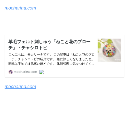
mocharina.com
mocharina.com