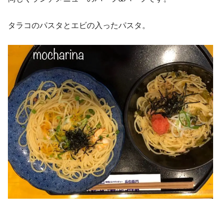
タラコのパスタとエビの入ったパスタ。