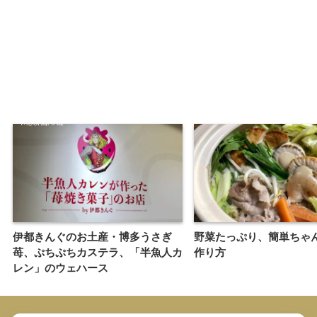
伊都きんぐのお土産・博多うさぎ
野菜たっぷり、簡単ちゃ
苺、ぷちぷちカステラ、「半魚人カ
作り方
レン」のウェハース