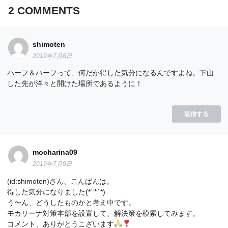
2
COMMENTS
shimoten
2019年7月8日
ハーフ＆ハーフって、何だか得した気分になるんですよね。下山
した先が洋々と開けた場所であるように！
返信する
mocharina09
2019年7月9日
(id:shimoten)さん、こんばんは。
得した気分になりました(*´꒳`*)
う〜ん、どうしたものかと考え中です。
モカリーナ対策本部を設置して、解決策を模索してみます。
コメント、ありがとうこざいます