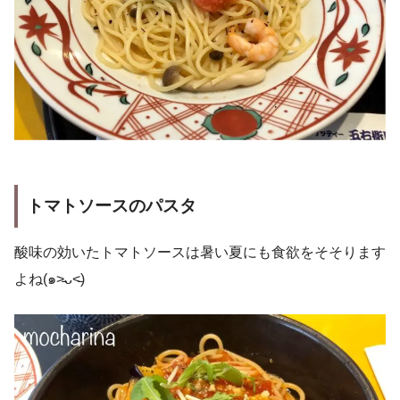
トマトソースのパスタ
酸味の効いたトマトソースは暑い夏にも食欲をそそります
よね(๑˃̵ᴗ˂̵)