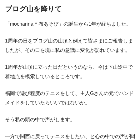
ブログ山を降りて
「mocharina＊布あそび」の誕生から1年が経ちました。
1周年の日をブログ山の山頂と例えて皆さまにご報告しま
したが、その日を境に私の意識に変化が訪れています。
1周年が山頂に立った日だというのなら、今は下山途中で
着地点を模索しているところです。
福岡で遊び程度のテニスをして、主人Gさんの元でハンド
メイドをしていたらいいではないか。
そう私の頭の中で声がします。
一方で関西に戻ってテニスをしたい、と心の中での声が聞