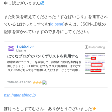
申し訳ございません
また対策を教えてくださった「すなばいじり」を運営され
ている ぽけっとしすてむ(
id:psne
)さんは、JSON-LD版の
記事を書かれていますので参考にしてください。
psn.hatenablog.jp
ぽけっとしすてむさん、ありがとうございました