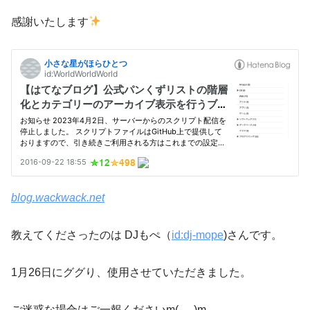
感謝いたします
blog.wackwack.net
教えてくださったのは DJもぺ（
id:dj-mope
)さんです。
1月26日にググり、使用させていただきました。
ご迷惑な場合はご一報くださいm(_ _)m