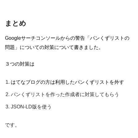
まとめ
Googleサーチコンソールからの警告「パンくずリストの
問題」についての対策について書きました。
３つの対策は
はてなブログの方は利用したパンくずリストを外す
パンくずリストを作った作成者に対策してもらう
JSON-LD版を使う
です。