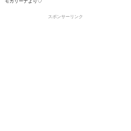
モカリーナより♡
スポンサーリンク