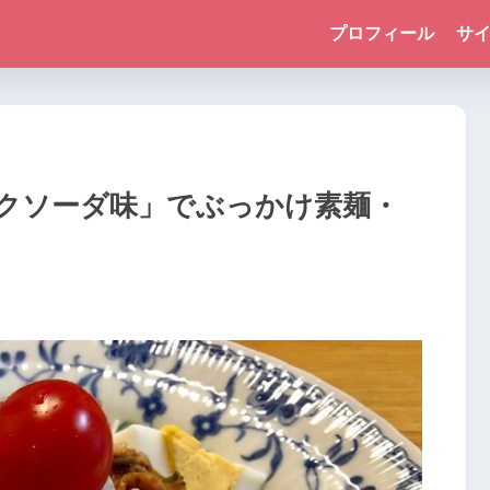
プロフィール
サ
クソーダ味」でぶっかけ素麺・