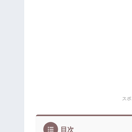
スポ
目次