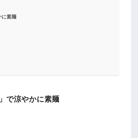
かに素麺
」で涼やかに素麺