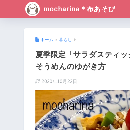
mocharina＊布あそび
ホーム
暮らし
夏季限定「サラダスティッ
そうめんのゆがき方
2020年10月22日