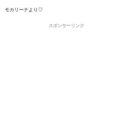
モカリーナより♡
スポンサーリンク