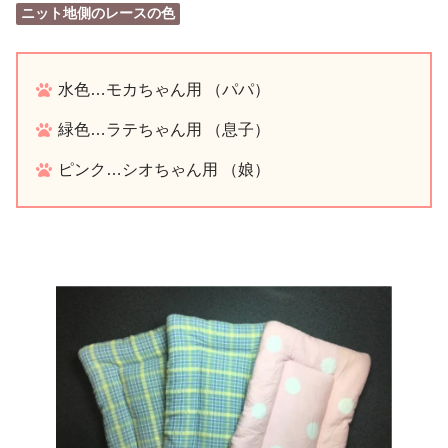
ニット地側のレースの色
水色…モカちゃん用 （パパ）
緑色…ラテちゃん用 （息子）
ピンク…シオちゃん用 （娘）