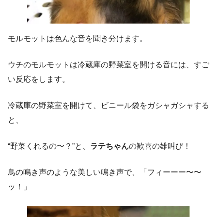
モルモットは色んな音を聞き分けます。
ウチのモルモットは冷蔵庫の野菜室を開ける音には、すご
い反応をします。
冷蔵庫の野菜室を開けて、ビニール袋をガシャガシャする
と、
“野菜くれるの〜？”と、
ラテちゃん
の歓喜の雄叫び！
鳥の鳴き声のような美しい鳴き声で、「フィーーー〜〜
ッ！」