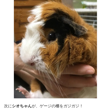
次に
シオちゃん
が、ゲージの柵をガジガジ！