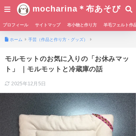
mocharina＊布あそび
プロフィール
サイトマップ
布小物と作り方
羊毛フェルト作
ホーム
手芸（作品と作り方・グッズ）
モルモットのお気に入りの「お休みマッ
ト」 ｜モルモットと冷蔵庫の話
2025年12月5日