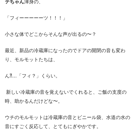
テちゃん
渾身の、
「フィーーーーーツ！！！」
小さな体でどこからそんな声が出るの〜？
最近、新品の冷蔵庫になったのでドアの開閉の音も変わ
り、モルモットたちは、
ん⁈…「フィ？」くらい。
新しい冷蔵庫の音を覚えないでくれると、ご飯の支度の
時、助かるんだけどな〜。
ウチのモルモットは冷蔵庫の音とビニール袋、水道の水の
音にすごく反応して、とてもにぎやかです。