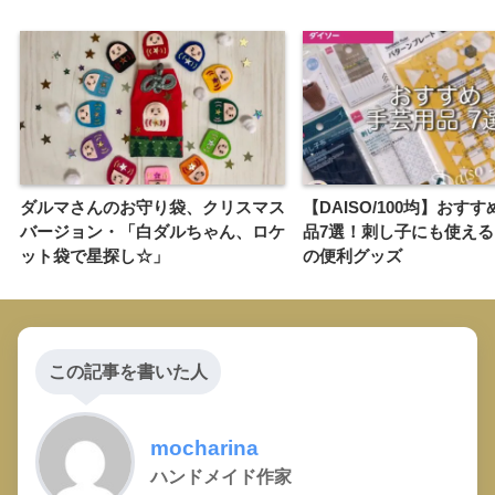
ダルマさんのお守り袋、クリスマス
【DAISO/100均】おす
バージョン・「白ダルちゃん、ロケ
品7選！刺し子にも使え
ット袋で星探し☆」
の便利グッズ
この記事を書いた人
mocharina
ハンドメイド作家