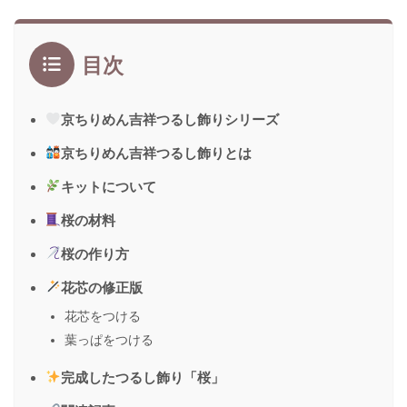
目次
京ちりめん吉祥つるし飾りシリーズ
京ちりめん吉祥つるし飾りとは
キットについて
桜の材料
桜の作り方
花芯の修正版
花芯をつける
葉っぱをつける
完成したつるし飾り「桜」