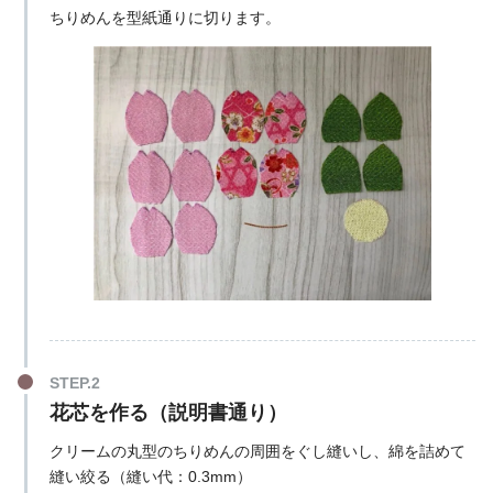
ちりめんを型紙通りに切ります。
花芯を作る（説明書通り）
クリームの丸型のちりめんの周囲をぐし縫いし、綿を詰めて
縫い絞る（縫い代：0.3mm）