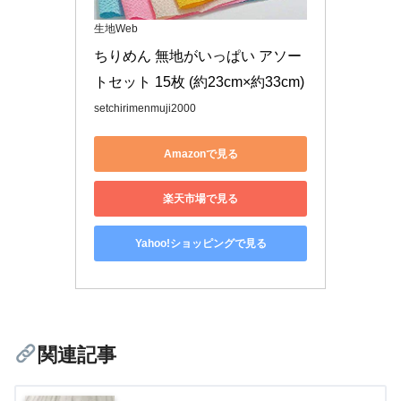
生地Web
ちりめん 無地がいっぱい アソー
トセット 15枚 (約23cm×約33cm)
setchirimenmuji2000
Amazonで見る
楽天市場で見る
Yahoo!ショッピングで見る
関連記事