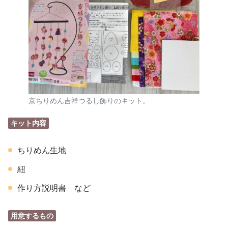
京ちりめん吉祥つるし飾りのキット。
キット内容
ちりめん生地
紐
作り方説明書 など
用意するもの