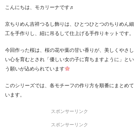
こんにちは、モカリーナです♬
京ちりめん吉祥つるし飾りは、ひとつひとつのちりめん細
工を手作りし、紐に吊るして仕上げる手作りキットです。
今回作った桜は、桜の花や葉の甘い香りが、美しくやさし
い心を育むとされ「優しい女の子に育ちますように」とい
う願いが込められています
このシリーズでは、各モチーフの作り方を順番にまとめて
います。
スポンサーリンク
スポンサーリンク