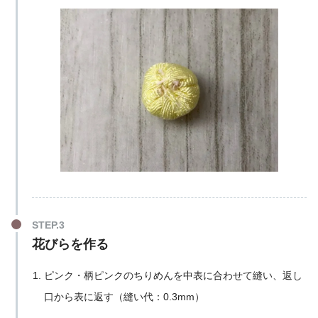
花びらを作る
ピンク・柄ピンクのちりめんを中表に合わせて縫い、返し
口から表に返す（縫い代：0.3mm）