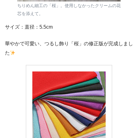
ちりめん細工の「桜」。使用しなかったクリームの花
芯を添えて。
サイズ：直径：5.5cm
華やかで可愛い、つるし飾り「桜」の修正版が完成しまし
た