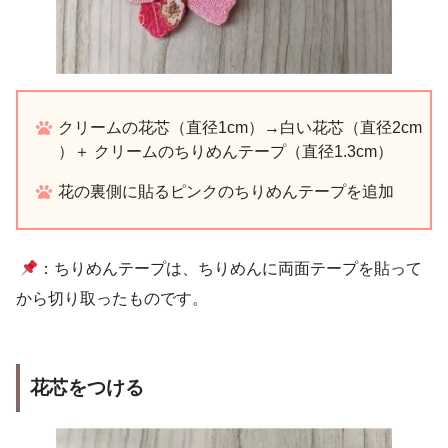
クリームの花芯（直径1cm）→白い花芯（直径2cm
）＋ クリームのちりめんテープ（直径1.3cm）
花の裏側に貼るピンクのちりめんテープを追加
：ちりめんテープは、ちりめんに両面テープを貼って
から切り取ったものです。
花芯をつける