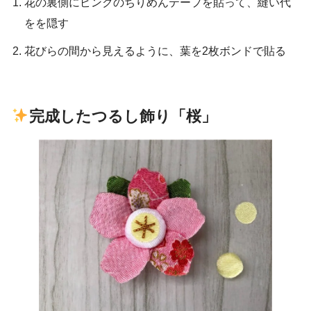
花の裏側にピンクのちりめんテープを貼って、縫い代
をを隠す
花びらの間から見えるように、葉を2枚ボンドで貼る
完成したつるし飾り「桜」