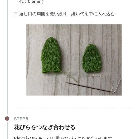
代：0.5mm）
返し口の周囲を縫い絞り、縫い代を中に入れ込む
花びらをつなぎ合わせる
5枚の花びらを、少し重ねながらつなぎ合わせます。