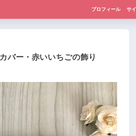
プロフィール
サ
カバー・赤いいちごの飾り