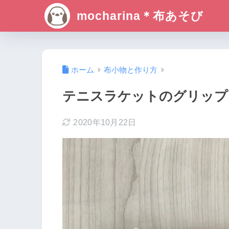
mocharina＊布あそび
ホーム
布小物と作り方
テニスラケットのグリップ
2020年10月22日