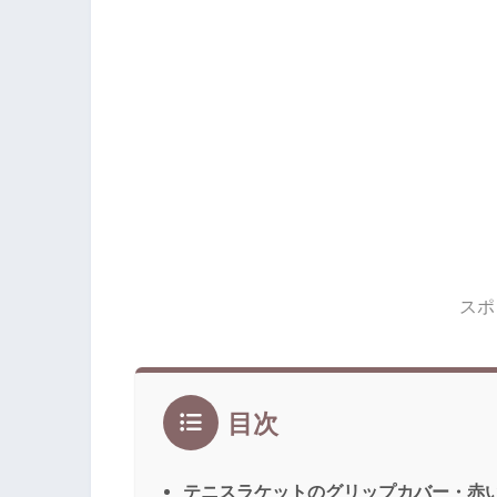
スポ
目次
テニスラケットのグリップカバー・赤