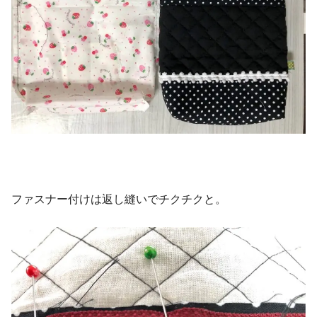
ファスナー付けは返し縫いでチクチクと。