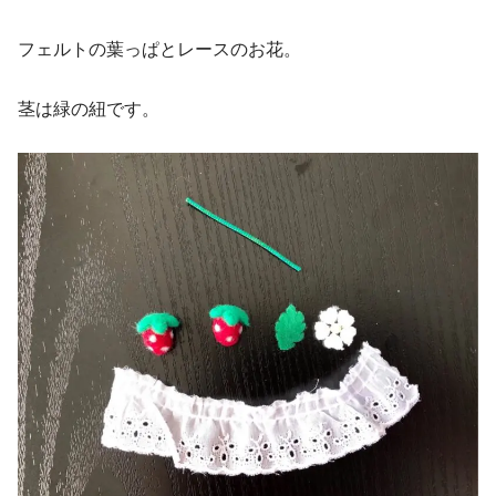
フェルトの葉っぱとレースのお花。
茎は緑の紐です。