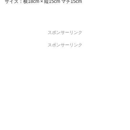
サイズ：横18cm × 縦15cm マチ15cm
スポンサーリンク
スポンサーリンク