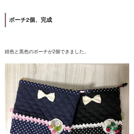
ポーチ2個、完成
紺色と黒色のポーチが2個できました。