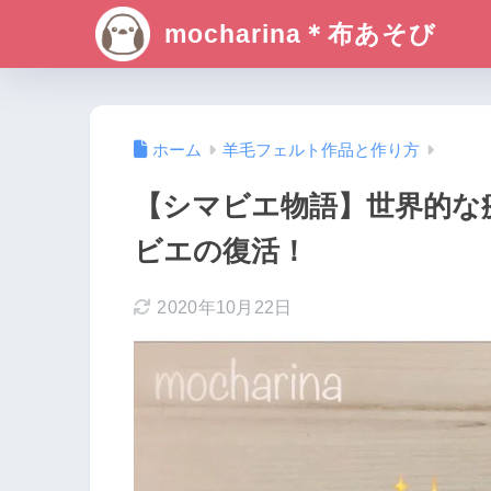
mocharina＊布あそび
ホーム
羊毛フェルト作品と作り方
【シマビエ物語】世界的な
ビエの復活！
2020年10月22日