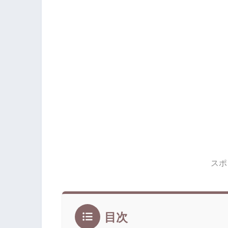
スポ
目次