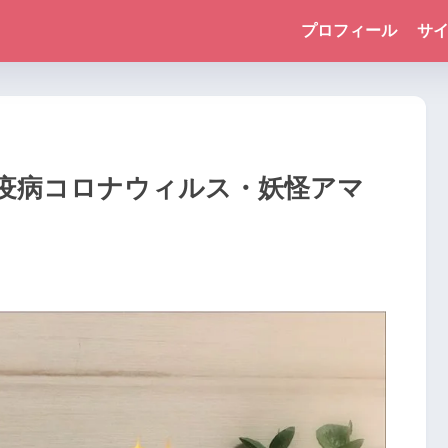
プロフィール
サ
疫病コロナウィルス・妖怪アマ