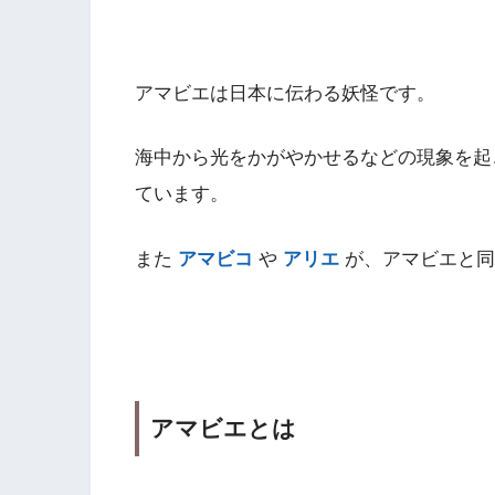
アマビエは日本に伝わる妖怪です。
海中から光をかがやかせるなどの現象を
ています。
また
アマビコ
や
アリエ
が、アマビエと同
アマビエとは