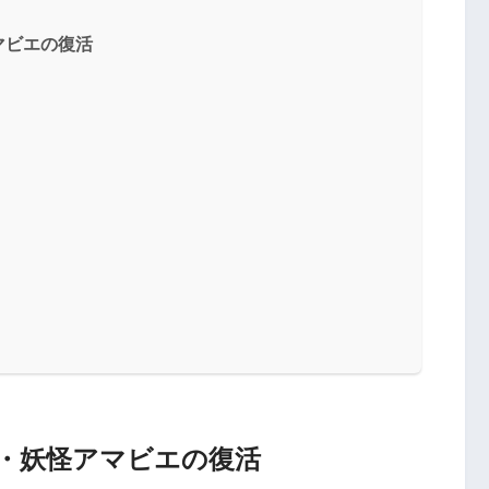
マビエの復活
・妖怪アマビエの復活