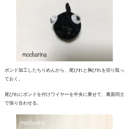
ボンド加工したちりめんから、尾びれと胸びれを切り取っ
ておく。
尾びれにボンドを付けワイヤーを中央に乗せて、裏面同士
で張り合わせる。