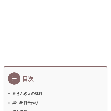
目次
豆きんぎょの材料
黒い出目金作り