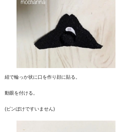
紐で輪っか状に口を作り顔に貼る。
動眼を付ける。
(ピンぼけですいません)