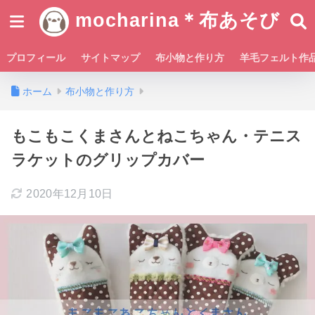
mocharina＊布あそび
プロフィール
サイトマップ
布小物と作り方
羊毛フェルト作
ホーム
布小物と作り方
もこもこくまさんとねこちゃん・テニス
ラケットのグリップカバー
2020年12月10日