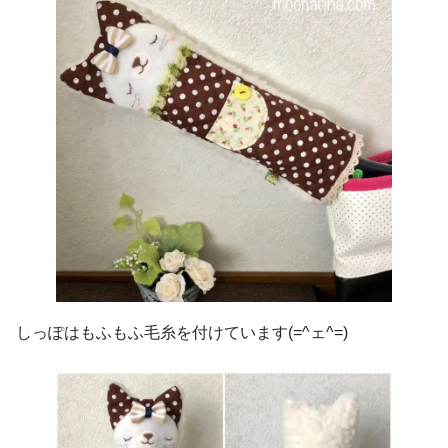
しっぽはもふもふ毛糸を付けています(=^ェ^=)