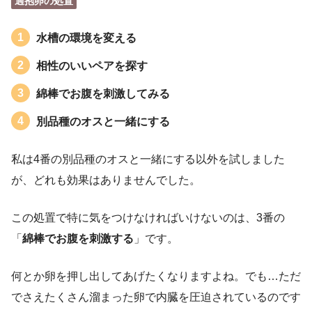
過抱卵の処置
水槽の環境を変える
相性のいいペアを探す
綿棒でお腹を刺激してみる
別品種のオスと一緒にする
私は4番の別品種のオスと一緒にする以外を試しました
が、どれも効果はありませんでした。
この処置で特に気をつけなければいけないのは、3番の
「
綿棒でお腹を刺激する
」です。
何とか卵を押し出してあげたくなりますよね。でも…ただ
でさえたくさん溜まった卵で内臓を圧迫されているのです