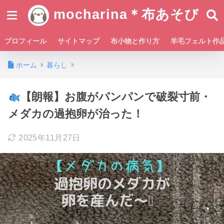
mocharina＊布あそび
プロフィール
サイトマップ
布小物と作り方
羊毛フェルト作
ホーム
暮らし
【朗報】お腹がパンパンで破裂寸前・
メダカの過抱卵が治った！
2025年11月27日