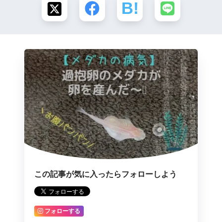
この記事が気に入ったらフォローしよう
フォローする