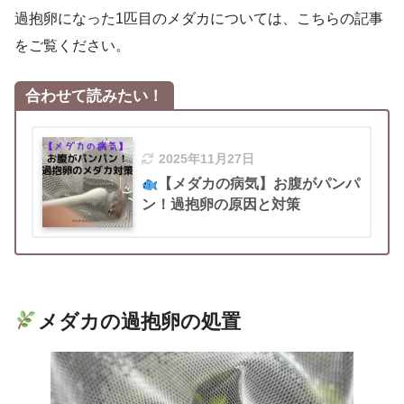
過抱卵になった1匹目のメダカについては、こちらの記事
をご覧ください。
合わせて読みたい！
2025年11月27日
【メダカの病気】お腹がパンパ
ン！過抱卵の原因と対策
メダカの過抱卵の処置