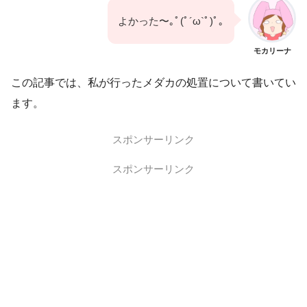
よかった〜｡ﾟ(ﾟ´ω`ﾟ)ﾟ｡
モカリーナ
この記事では、私が行ったメダカの処置について書いてい
ます。
スポンサーリンク
スポンサーリンク