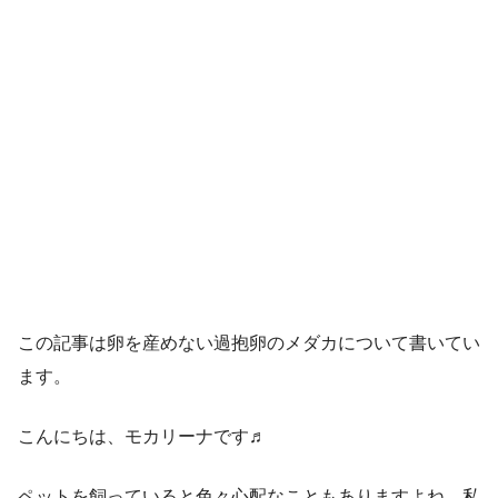
この記事は卵を産めない過抱卵のメダカについて書いてい
ます。
こんにちは、モカリーナです♬
ペットを飼っていると色々心配なこともありますよね。私