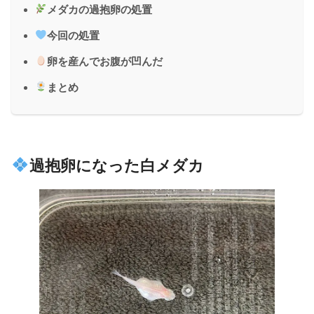
メダカの過抱卵の処置
今回の処置
卵を産んでお腹が凹んだ
まとめ
過抱卵になった白
メダカ