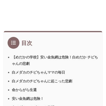
目次
【めだかの学校】安い金魚網は危険！白めだか チビち
ゃんの悲劇
白メダカのチビちゃんママの毎日
白メダカのチビちゃんに起こった悲劇
命からがら生還
安い金魚網は危険！