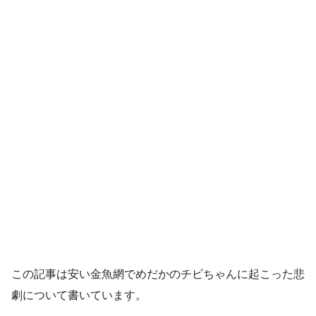
この記事は安い金魚網でめだかのチビちゃんに起こった悲
劇について書いています。