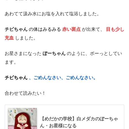
あわてて汲み水にお塩を入れて塩浴しました。
チビちゃん
の
体はみるみる
赤い斑点
が出来て、
目も少し
充血
しました。
お星さまになった
ぼーちゃん
のように、ボーっとしてい
ます。
チビちゃん
、ごめんなさい、ごめんなさい。
合わせて読みたい！
【めだかの学校】白メダカのぼーちゃ
ん・お星様になる