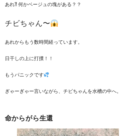
あれ⁈ 何かベージュの塊がある？？
チビちゃん〜
あれからもう数時間経っています。
日干しの上に打撲！！
もうパニックです
ぎゃーぎゃー言いながら、チビちゃんを水槽の中へ。
命からがら生還