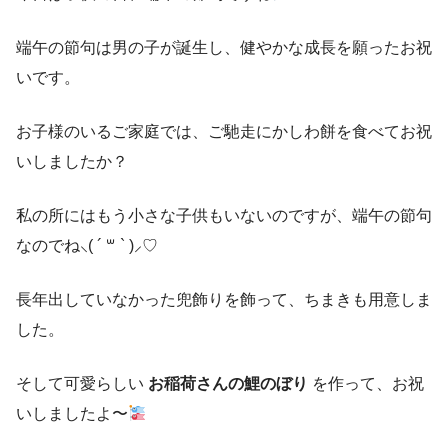
端午の節句は男の子が誕生し、健やかな成長を願ったお祝
いです。
お子様のいるご家庭では、ご馳走にかしわ餅を食べてお祝
いしましたか？
私の所にはもう小さな子供もいないのですが、端午の節句
なのでね⸜( ´ ꒳ ` )⸝♡︎
長年出していなかった兜飾りを飾って、ちまきも用意しま
した。
そして可愛らしい
お稲荷さんの鯉のぼり
を作って、お祝
いしましたよ〜