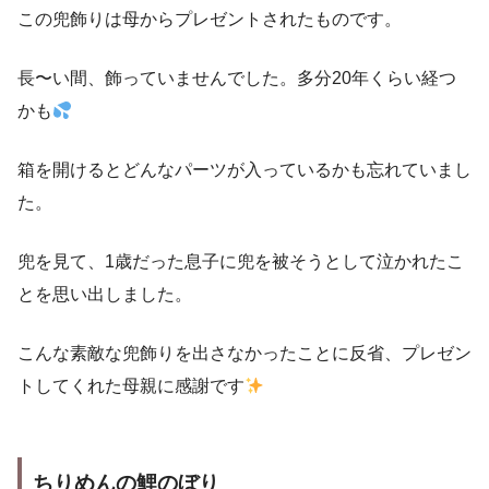
この兜飾りは母からプレゼントされたものです。
長〜い間、飾っていませんでした。多分20年くらい経つ
かも
箱を開けるとどんなパーツが入っているかも忘れていまし
た。
兜を見て、1歳だった息子に兜を被そうとして泣かれたこ
とを思い出しました。
こんな素敵な兜飾りを出さなかったことに反省、プレゼン
トしてくれた母親に感謝です
ちりめんの鯉のぼり