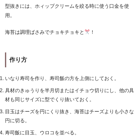
型抜きには、ホィップクリームを絞る時に使う口金を使
用。
海苔は調理ばさみでチョキチョキと
！
作り方
いなり寿司を作り、寿司飯の方を上側にしておく。
具材のきゅうりを半月切またはイチョウ切りにし、他の具
材も同じサイズに型でくり抜いておく。
目玉はチーズを円にくり抜き、海苔はチーズよりも小さな
円に切る。
寿司飯に目玉、ウロコを並べる。