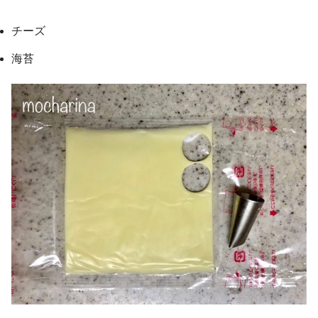
チーズ
海苔