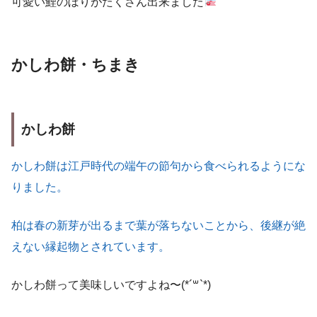
可愛い鯉のぼりがたくさん出来ました
かしわ餅・ちまき
かしわ餅
かしわ餅は江戸時代の端午の節句から食べられるようにな
りました。
柏は春の新芽が出るまで葉が落ちないことから、後継が絶
えない縁起物とされています。
かしわ餅って美味しいですよね〜(*´꒳`*)