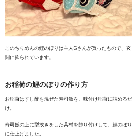
このちりめんの鯉のぼりは主人Gさんが買ったもので、玄
関に飾られています。
お稲荷の鯉のぼりの作り方
お稲荷はすし酢を混ぜた寿司飯を、味付け稲荷に詰めるだ
け。
寿司飯の上に型抜きをした具材を飾り付けして、鯉のぼり
に仕上げました。