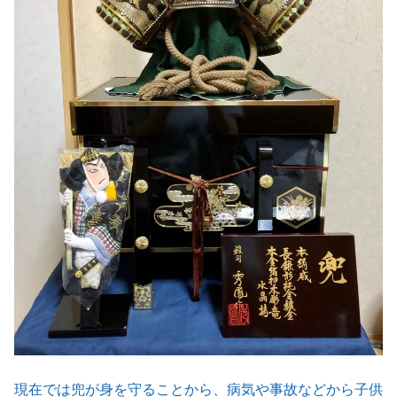
現在では兜が身を守ることから、病気や事故などから子供