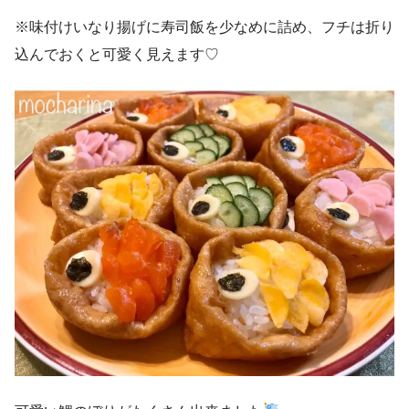
※味付けいなり揚げに寿司飯を少なめに詰め、フチは折り
込んでおくと可愛く見えます♡