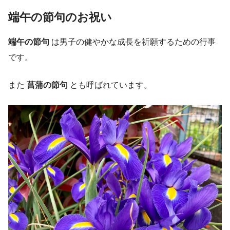
端午の節句のお祝い
端午の節句
は男子の健やかな成長を祈願するための行事
です。
また
菖蒲の節句
とも呼ばれています。