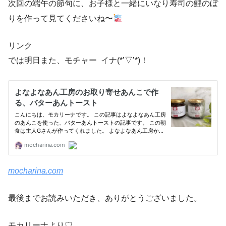
次回の端午の節句に、お子様と一緒にいなり寿司の鯉のぼ
りを作って見てくださいね〜
リンク
では明日また、モチャー イナ(*’▽’*)！
mocharina.com
最後までお読みいただき、ありがとうございました。
モカリーナより♡